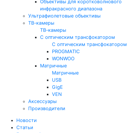
Объективы для коротковолнового
инфракрасного диапазона
Ультрафиолетовые объективы
ТВ-камеры
ТВ-камеры
С оптическим трансфокатором
С оптическим трансфокатором
PROGMATIC
WONWOO
Матричные
Матричные
USB
GigE
VEN
Аксессуары
Производители
Новости
Статьи