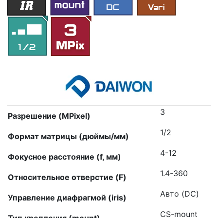
3
Разрешение (MPixel)
1/2
Формат матрицы (дюймы/мм)
4-12
Фокусное расстояние (f, мм)
1.4-360
Относительное отверстие (F)
Авто (DC)
Управление диафрагмой (iris)
CS-mount