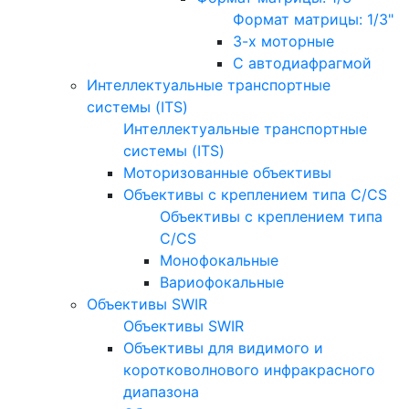
Формат матрицы: 1/3"
3-х моторные
С автодиафрагмой
Интеллектуальные транспортные
системы (ITS)
Интеллектуальные транспортные
системы (ITS)
Моторизованные объективы
Объективы с креплением типа C/CS
Объективы с креплением типа
C/CS
Монофокальные
Вариофокальные
Объективы SWIR
Объективы SWIR
Объективы для видимого и
коротковолнового инфракрасного
диапазона