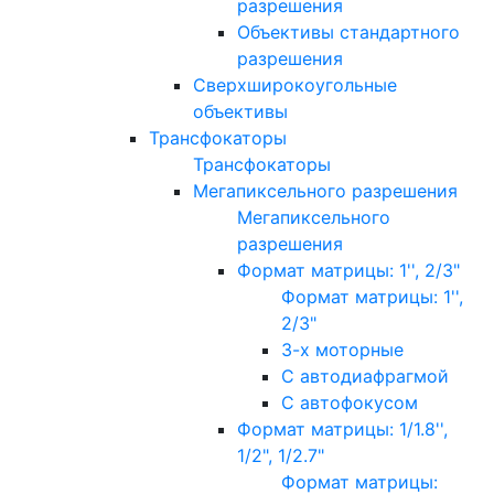
разрешения
Объективы стандартного
разрешения
Сверхширокоугольные
объективы
Трансфокаторы
Трансфокаторы
Мегапиксельного разрешения
Мегапиксельного
разрешения
Формат матрицы: 1'', 2/3"
Формат матрицы: 1'',
2/3"
3-х моторные
С автодиафрагмой
С автофокусом
Формат матрицы: 1/1.8'',
1/2", 1/2.7"
Формат матрицы: