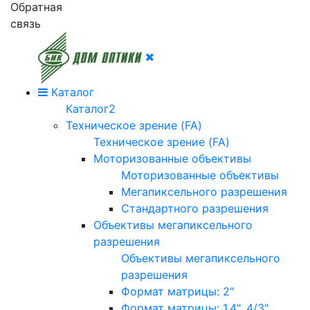
Обратная
связь
Каталог
Каталог2
Техническое зрение (FA)
Техническое зрение (FA)
Моторизованные объективы
Моторизованные объективы
Мегапиксельного разрешения
Стандартного разрешения
Объективы мегапиксельного
разрешения
Объективы мегапиксельного
разрешения
Формат матрицы: 2"
Формат матрицы: 1.4", 4/3"