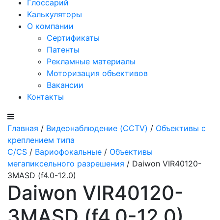
Глоссарий
Калькуляторы
О компании
Сертификаты
Патенты
Рекламные материалы
Моторизация объективов
Вакансии
Контакты
Главная
/
Видеонаблюдение (CCTV)
/
Объективы с
креплением типа
C/CS
/
Вариофокальные
/
Объективы
мегапиксельного разрешения
/ Daiwon VIR40120-
3MASD (f4.0-12.0)
Daiwon VIR40120-
3MASD (f4.0-12.0)