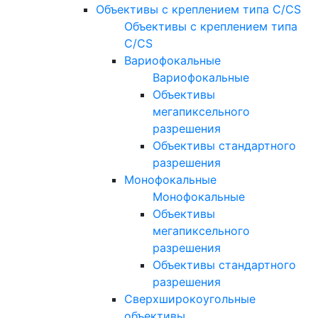
Объективы с креплением типа C/CS
Объективы с креплением типа
C/CS
Вариофокальные
Вариофокальные
Объективы
мегапиксельного
разрешения
Объективы стандартного
разрешения
Монофокальные
Монофокальные
Объективы
мегапиксельного
разрешения
Объективы стандартного
разрешения
Сверхширокоугольные
объективы