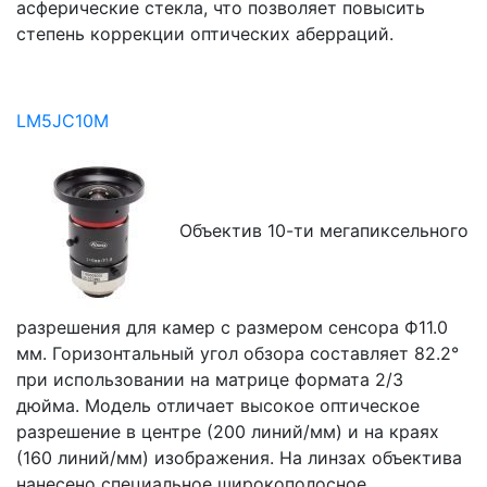
асферические стекла, что позволяет повысить
степень коррекции оптических аберраций.
LM5JC10M
Объектив 10-ти мегапиксельного
разрешения для камер с размером сенсора Ф11.0
мм. Горизонтальный угол обзора составляет 82.2°
при использовании на матрице формата 2/3
дюйма. Модель отличает высокое оптическое
разрешение в центре (200 линий/мм) и на краях
(160 линий/мм) изображения. На линзах объектива
нанесено специальное широкополосное