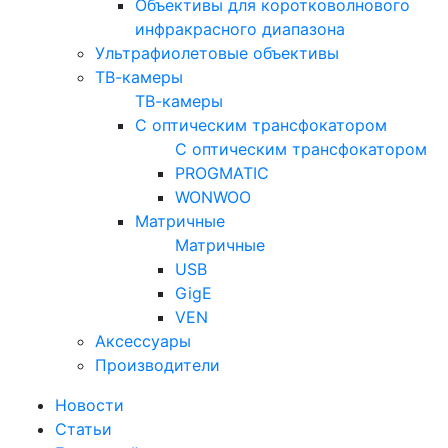
Объективы для коротковолнового
инфракрасного диапазона
Ультрафиолетовые объективы
ТВ-камеры
ТВ-камеры
С оптическим трансфокатором
С оптическим трансфокатором
PROGMATIC
WONWOO
Матричные
Матричные
USB
GigE
VEN
Аксессуары
Производители
Новости
Статьи