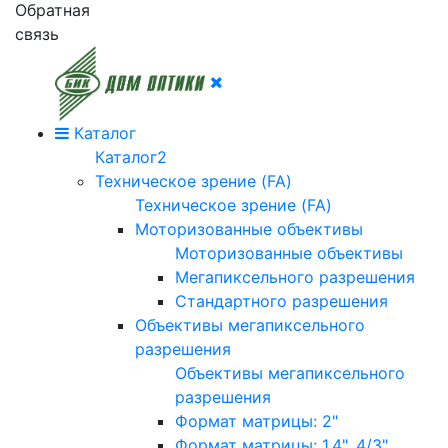
Обратная
связь
Каталог
Каталог2
Техническое зрение (FA)
Техническое зрение (FA)
Моторизованные объективы
Моторизованные объективы
Мегапиксельного разрешения
Стандартного разрешения
Объективы мегапиксельного
разрешения
Объективы мегапиксельного
разрешения
Формат матрицы: 2"
Формат матрицы: 1.4", 4/3"