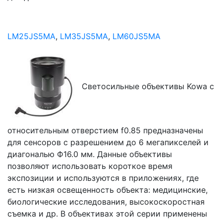
LM25JS5MA
,
LM35JS5MA
,
LM60JS5MA
Cветосильные объективы Kowa с
относительным отверстием f0.85 предназначены
для сенсоров с разрешением до 6 мегапикселей и
диагональю Ф16.0 мм. Данные объективы
позволяют использовать короткое время
экспозиции и используются в приложениях, где
есть низкая освещенность объекта: медицинские,
биологические исследования, высокоскоростная
съемка и др. В объективах этой серии применены