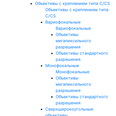
Объективы с креплением типа C/CS
Объективы с креплением типа
C/CS
Вариофокальные
Вариофокальные
Объективы
мегапиксельного
разрешения
Объективы стандартного
разрешения
Монофокальные
Монофокальные
Объективы
мегапиксельного
разрешения
Объективы стандартного
разрешения
Сверхширокоугольные
объективы