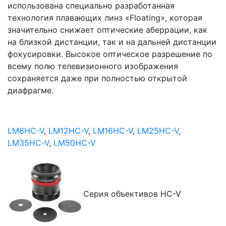
использована специально разработанная
технология плавающих линз «Floating», которая
значительно снижает оптические аберрации, как
на близкой дистанции, так и на дальней дистанции
фокусировки. Высокое оптическое разрешение по
всему полю телевизионного изображения
сохраняется даже при полностью открытой
диафрагме.
LM8HC-V
,
LM12HC-V
,
LM16HC-V
,
LM25HC-V
,
LM35HC-V
,
LM50HC-V
Cерия объективов HC-V