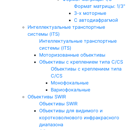
Формат матрицы: 1/3"
3-х моторные
С автодиафрагмой
Интеллектуальные транспортные
системы (ITS)
Интеллектуальные транспортные
системы (ITS)
Моторизованные объективы
Объективы с креплением типа C/CS
Объективы с креплением типа
C/CS
Монофокальные
Вариофокальные
Объективы SWIR
Объективы SWIR
Объективы для видимого и
коротковолнового инфракрасного
диапазона