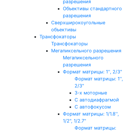
разрешения
Объективы стандартного
разрешения
Сверхширокоугольные
объективы
Трансфокаторы
Трансфокаторы
Мегапиксельного разрешения
Мегапиксельного
разрешения
Формат матрицы: 1'', 2/3"
Формат матрицы: 1'',
2/3"
3-х моторные
С автодиафрагмой
С автофокусом
Формат матрицы: 1/1.8'',
1/2", 1/2.7"
Формат матрицы: