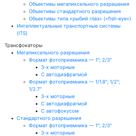
Объективы мегапиксельного разрешения
Объективы стандартного разрешения
Объективы типа «рыбий глаз» («fish-eye»)
Интеллектуальные транспортные системы
(ITS)
Трансфокаторы
Мегапиксельного разрешения
Формат фотоприемника — 1″; 2/3″
3-х моторные
С автодиафрагмой
Формат фотоприемника — 1/1.8″; 1/2″;
1/2.7″
3-х моторные
С автодиафрагмой
С автофокусом
Стандартного разрешения
Формат фотоприемника — 1″; 2/3″
3-х моторные