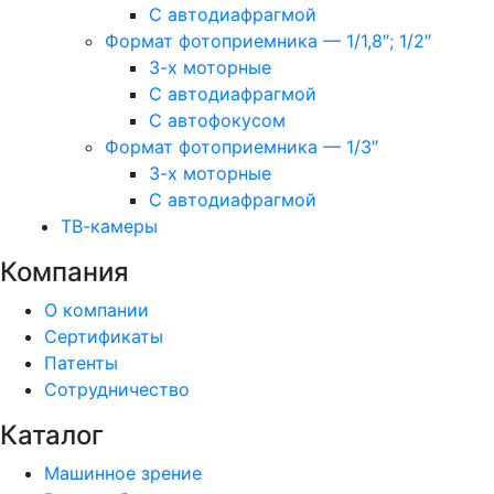
С автодиафрагмой
Формат фотоприемника — 1/1,8″; 1/2″
3-х моторные
С автодиафрагмой
С автофокусом
Формат фотоприемника — 1/3″
3-х моторные
С автодиафрагмой
ТВ-камеры
Компания
О компании
Сертификаты
Патенты
Сотрудничество
Каталог
Машинное зрение