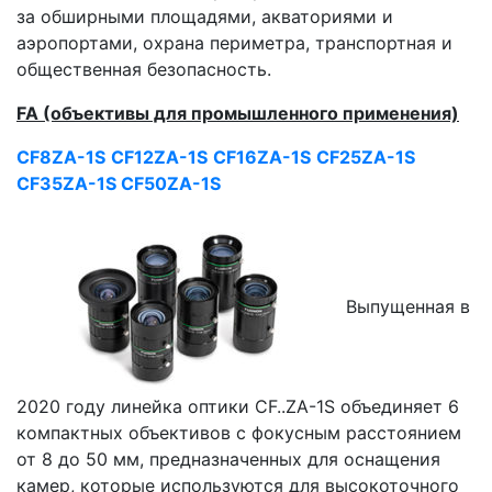
за обширными площадями, акваториями и
аэропортами, охрана периметра, транспортная и
общественная безопасность.
FA (объективы для промышленного применения)
CF8ZA-1S
CF12ZA-1S
CF16ZA-1S
CF25ZA-1S
CF35ZA-1S
CF50ZA-1S
Выпущенная в
2020 году линейка оптики CF..ZA-1S объединяет 6
компактных объективов с фокусным расстоянием
от 8 до 50 мм, предназначенных для оснащения
камер, которые используются для высокоточного