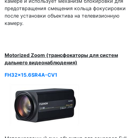
камере и использует механизм блокировки для
предотвращения смещения кольца фокусировки
после установки объектива на телевизионную
камеру.
Motorized Zoom (трансфокаторы для систем
дальнего видеонаблюдения)
FH32x15.6SR4A-CV1