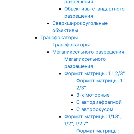
разрешения
Объективы стандартного
разрешения
Сверхширокоугольные
объективы
Трансфокаторы
Трансфокаторы
Мегапиксельного разрешения
Мегапиксельного
разрешения
Формат матрицы: 1'', 2/3"
Формат матрицы: 1'',
2/3"
3-х моторные
С автодиафрагмой
С автофокусом
Формат матрицы: 1/1.8'',
1/2", 1/2.7"
Формат матрицы: