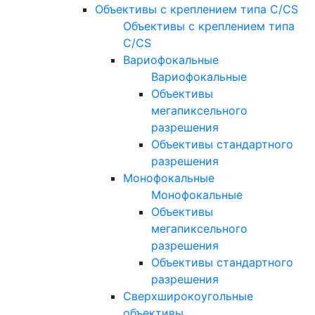
Объективы с креплением типа C/CS
Объективы с креплением типа
C/CS
Вариофокальные
Вариофокальные
Объективы
мегапиксельного
разрешения
Объективы стандартного
разрешения
Монофокальные
Монофокальные
Объективы
мегапиксельного
разрешения
Объективы стандартного
разрешения
Сверхширокоугольные
объективы