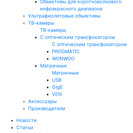
Объективы для коротковолнового
инфракрасного диапазона
Ультрафиолетовые объективы
ТВ-камеры
ТВ-камеры
С оптическим трансфокатором
С оптическим трансфокатором
PROGMATIC
WONWOO
Матричные
Матричные
USB
GigE
VEN
Аксессуары
Производители
Новости
Статьи