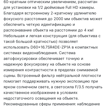
60-кратным оптическим увеличением, рассчитан
для установки на 1/2 дюймовые Full HD камеры.
Благодаря встроенному 2-кратному удлинителю
фокусного расстояния до 2000 мм объектив может
обеспечить четкую идентификацию и
распознавание объекта на расстоянии до 4 км!
Небольшая и легкая конструкция (для объектива с
такой большой кратностью) позволяет
использовать D60x16.7SR4DE-ZP1A в компактных
системах видеонаблюдения. Система
автофокусировки обеспечивает точную и
надежную фокусировку на объекте на основе
измерения контрастности в пределах снимаемой
сцены. Встроенный фильтр нейтральной плотности
помогает поддерживать нужную экспозицию при
ярком солнечном свете, а светосила F/3.5 получать
качественное изображение в условиях
недостаточного освещения на объекте.
Рекомендованные сферы применения: наблюдение