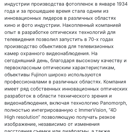
индустрии производства фотопленок в январе 1934
года и за прошедшее время стала одним из
инновационных лидеров в различных областях
кино и фото индустрии. Накопленный компанией
опыт в разработке оптических технологий для
телевидения позволил запустить в 70-х годах
производство объективов для телевизионных
камер охранного видеонаблюдения. На
сегодняшний день, благодаря высокому качеству и
первоклассным оптическим характеристикам,
объективы Fujinon широко используются
профессионалами в различных областях. Компания
имеет ряд собственных инновационных оптических
разработок в области технического зрения и
видеонаблюдения, включая технологию Panomorph,
полностью интегрированную с ImmerVision, “4D
High resolution” позволяющую получать резкое
изображение, независимо от изменения
расстояния съемки или диафрагмы, а также