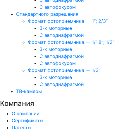
С автодиафрагмой
С автофокусом
Стандартного разрешения
Формат фотоприемника — 1″; 2/3″
3-х моторные
С автодиафрагмой
Формат фотоприемника — 1/1,8″; 1/2″
3-х моторные
С автодиафрагмой
С автофокусом
Формат фотоприемника — 1/3″
3-х моторные
С автодиафрагмой
ТВ-камеры
Компания
О компании
Сертификаты
Патенты