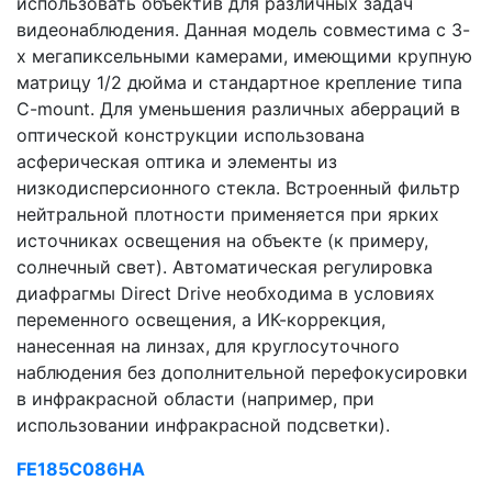
использовать объектив для различных задач
видеонаблюдения. Данная модель совместима с 3-
х мегапиксельными камерами, имеющими крупную
матрицу 1/2 дюйма и стандартное крепление типа
C-mount. Для уменьшения различных аберраций в
оптической конструкции использована
асферическая оптика и элементы из
низкодисперсионного стекла. Встроенный фильтр
нейтральной плотности применяется при ярких
источниках освещения на объекте (к примеру,
солнечный свет). Автоматическая регулировка
диафрагмы Direct Drive необходима в условиях
переменного освещения, а ИК-коррекция,
нанесенная на линзах, для круглосуточного
наблюдения без дополнительной перефокусировки
в инфракрасной области (например, при
использовании инфракрасной подсветки).
FE185C086HA