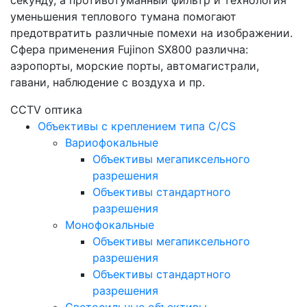
секунду, а противотуманный фильтр и технология
уменьшения теплового тумана помогают
предотвратить различные помехи на изображении.
Сфера применения Fujinon SX800 различна:
аэропорты, морские порты, автомагистрали,
гавани, наблюдение с воздуха и пр.
CCTV оптика
Объективы с креплением типа C/CS
Вариофокальные
Объективы мегапиксельного
разрешения
Объективы стандартного
разрешения
Монофокальные
Объективы мегапиксельного
разрешения
Объективы стандартного
разрешения