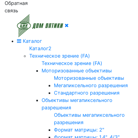
Обратная
связь
Каталог
Каталог2
Техническое зрение (FA)
Техническое зрение (FA)
Моторизованные объективы
Моторизованные объективы
Мегапиксельного разрешения
Стандартного разрешения
Объективы мегапиксельного
разрешения
Объективы мегапиксельного
разрешения
Формат матрицы: 2"
Формат матрицы: 1.4", 4/3"