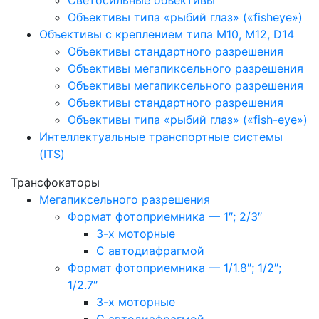
Светосильные объективы
Объективы типа «рыбий глаз» («fisheye»)
Объективы с креплением типа M10, M12, D14
Объективы стандартного разрешения
Объективы мегапиксельного разрешения
Объективы мегапиксельного разрешения
Объективы стандартного разрешения
Объективы типа «рыбий глаз» («fish-eye»)
Интеллектуальные транспортные системы
(ITS)
Трансфокаторы
Мегапиксельного разрешения
Формат фотоприемника — 1″; 2/3″
3-х моторные
С автодиафрагмой
Формат фотоприемника — 1/1.8″; 1/2″;
1/2.7″
3-х моторные