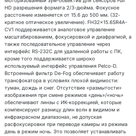
Моторизованный зум-объектив для сенсоров Full
HD разрешения формата 2/3-дюйма. Фокусное
расстояние изменяется от 15.6 до 500 мм. (32-
кратное оптическое увеличение). FH32x15.6SR4A-
CV1 поддерживается аналоговое управление
масштабированием, фокусировкой и диафрагмой, а
также последовательное управление через
интерфейс RS-232C для удаленной работы с ПК,
кроме того поддерживается широко
используемый интерфейс управления Pelco-D.
Встроенный фильтр De-Fog обеспечивает работу
трансфокатора в условиях плохой видимости:
туман, дождь и снег. Отсутствие «размытости»
изображения при смене режимов «день»/«ночь»
обеспечивают линзы с ИК-коррекцией, которые
компенсируют разницу длин волн в видимом и
инфракрасном диапазонах, не допуская
расфокусировки при переводе камеры из режима
день в режим ночь. Это позволяет устанавливать