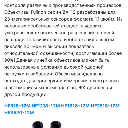
контроля различных производственных процессов.
Объективы Fujinon серии ZA-1S разработаны для
23-мегапиксельных сенсоров формата 1.1-дюйм. Из
основных особенностей следует выделить
ультравысокое оптическое разрешение по всей
площади телевизионного изображения с шагом
пикселя 2.5 мкм и высокий показатель
относительной освещенности, достигающей более
90%! Данная линейка объективов может быть
использована в условиях высокой ударной
нагрузки и вибрации. Объективы идеально
подходят для проверки и измерения электронных
и автомобильных компонентов, ЖК дисплеев и
другой продукции.
HF818-12M
HF1218-12M
HF1618-12M
HF2518-12M
HF3520-12M