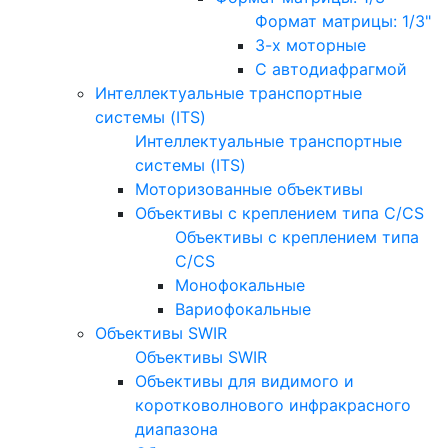
Формат матрицы: 1/3"
3-х моторные
С автодиафрагмой
Интеллектуальные транспортные
системы (ITS)
Интеллектуальные транспортные
системы (ITS)
Моторизованные объективы
Объективы с креплением типа C/CS
Объективы с креплением типа
C/CS
Монофокальные
Вариофокальные
Объективы SWIR
Объективы SWIR
Объективы для видимого и
коротковолнового инфракрасного
диапазона