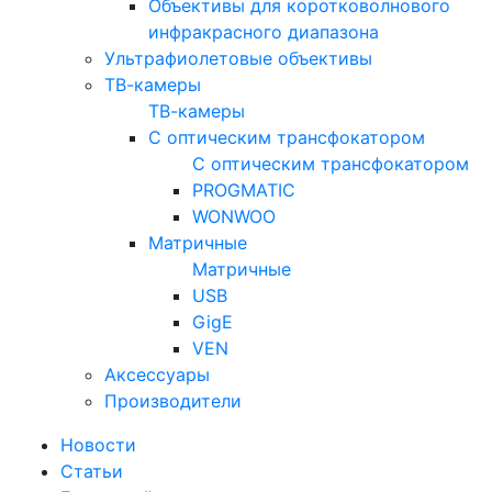
Объективы для коротковолнового
инфракрасного диапазона
Ультрафиолетовые объективы
ТВ-камеры
ТВ-камеры
С оптическим трансфокатором
С оптическим трансфокатором
PROGMATIC
WONWOO
Матричные
Матричные
USB
GigE
VEN
Аксессуары
Производители
Новости
Статьи