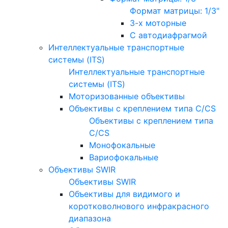
Формат матрицы: 1/3"
3-х моторные
С автодиафрагмой
Интеллектуальные транспортные
системы (ITS)
Интеллектуальные транспортные
системы (ITS)
Моторизованные объективы
Объективы с креплением типа C/CS
Объективы с креплением типа
C/CS
Монофокальные
Вариофокальные
Объективы SWIR
Объективы SWIR
Объективы для видимого и
коротковолнового инфракрасного
диапазона