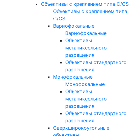
Объективы с креплением типа C/CS
Объективы с креплением типа
C/CS
Вариофокальные
Вариофокальные
Объективы
мегапиксельного
разрешения
Объективы стандартного
разрешения
Монофокальные
Монофокальные
Объективы
мегапиксельного
разрешения
Объективы стандартного
разрешения
Сверхширокоугольные
объективы