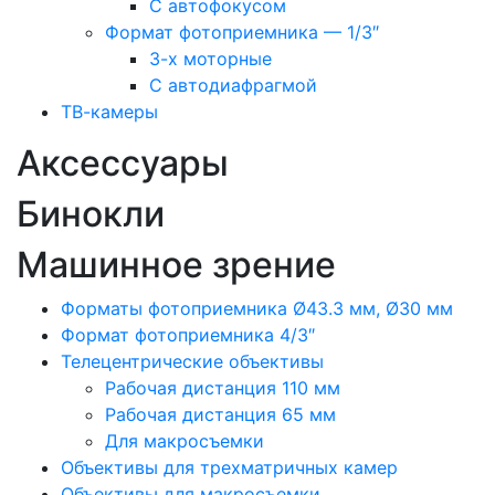
С автофокусом
Формат фотоприемника — 1/3″
3-х моторные
С автодиафрагмой
ТВ-камеры
Аксессуары
Бинокли
Машинное зрение
Форматы фотоприемника Ø43.3 мм, Ø30 мм
Формат фотоприемника 4/3″
Телецентрические объективы
Рабочая дистанция 110 мм
Рабочая дистанция 65 мм
Для макросъемки
Объективы для трехматричных камер
Объективы для макросъемки