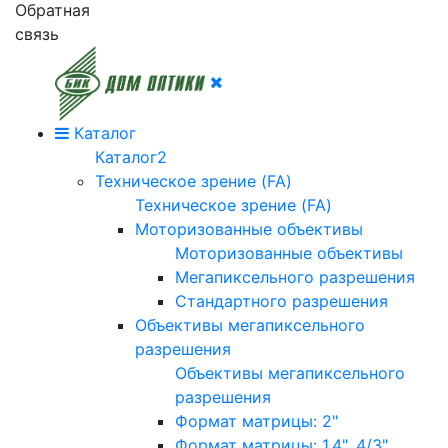
Обратная
связь
Каталог
Каталог2
Техническое зрение (FA)
Техническое зрение (FA)
Моторизованные объективы
Моторизованные объективы
Мегапиксельного разрешения
Стандартного разрешения
Объективы мегапиксельного
разрешения
Объективы мегапиксельного
разрешения
Формат матрицы: 2"
Формат матрицы: 1.4", 4/3"