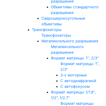
разрешения
Объективы стандартного
разрешения
Сверхширокоугольные
объективы
Трансфокаторы
Трансфокаторы
Мегапиксельного разрешения
Мегапиксельного
разрешения
Формат матрицы: 1'', 2/3"
Формат матрицы: 1'',
2/3"
3-х моторные
С автодиафрагмой
С автофокусом
Формат матрицы: 1/1.8'',
1/2", 1/2.7"
Формат матрицы: