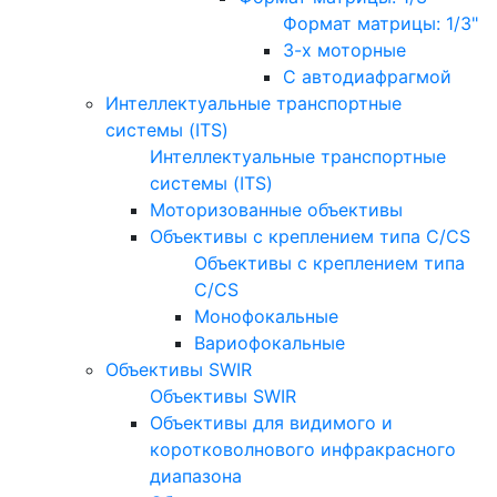
Формат матрицы: 1/3"
3-х моторные
С автодиафрагмой
Интеллектуальные транспортные
системы (ITS)
Интеллектуальные транспортные
системы (ITS)
Моторизованные объективы
Объективы с креплением типа C/CS
Объективы с креплением типа
C/CS
Монофокальные
Вариофокальные
Объективы SWIR
Объективы SWIR
Объективы для видимого и
коротковолнового инфракрасного
диапазона