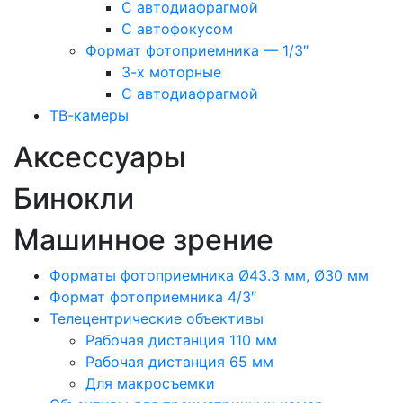
С автодиафрагмой
С автофокусом
Формат фотоприемника — 1/3″
3-х моторные
С автодиафрагмой
ТВ-камеры
Аксессуары
Бинокли
Машинное зрение
Форматы фотоприемника Ø43.3 мм, Ø30 мм
Формат фотоприемника 4/3″
Телецентрические объективы
Рабочая дистанция 110 мм
Рабочая дистанция 65 мм
Для макросъемки