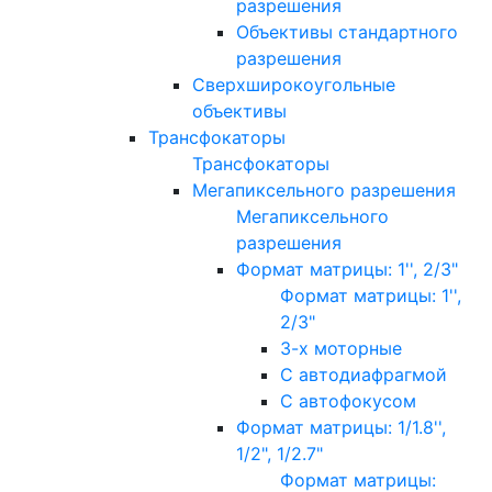
разрешения
Объективы стандартного
разрешения
Сверхширокоугольные
объективы
Трансфокаторы
Трансфокаторы
Мегапиксельного разрешения
Мегапиксельного
разрешения
Формат матрицы: 1'', 2/3"
Формат матрицы: 1'',
2/3"
3-х моторные
С автодиафрагмой
С автофокусом
Формат матрицы: 1/1.8'',
1/2", 1/2.7"
Формат матрицы: