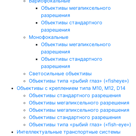
Вариофокальные
Объективы мегапиксельного
разрешения
Объективы стандартного
разрешения
Монофокальные
Объективы мегапиксельного
разрешения
Объективы стандартного
разрешения
Светосильные объективы
Объективы типа «рыбий глаз» («fisheye»)
Объективы с креплением типа M10, M12, D14
Объективы стандартного разрешения
Объективы мегапиксельного разрешения
Объективы мегапиксельного разрешения
Объективы стандартного разрешения
Объективы типа «рыбий глаз» («fish-eye»)
Интеллектуальные транспортные системы