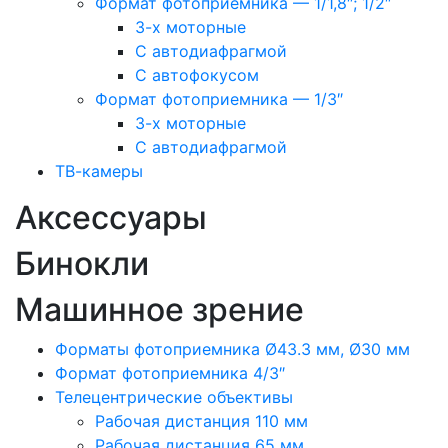
Формат фотоприемника — 1/1,8″; 1/2″
3-х моторные
С автодиафрагмой
С автофокусом
Формат фотоприемника — 1/3″
3-х моторные
С автодиафрагмой
ТВ-камеры
Аксессуары
Бинокли
Машинное зрение
Форматы фотоприемника Ø43.3 мм, Ø30 мм
Формат фотоприемника 4/3″
Телецентрические объективы
Рабочая дистанция 110 мм
Рабочая дистанция 65 мм