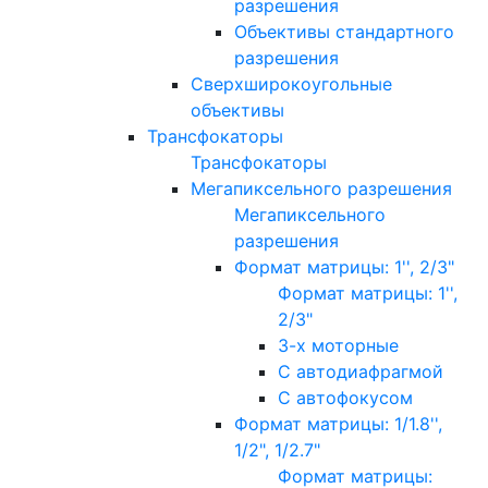
разрешения
Объективы стандартного
разрешения
Сверхширокоугольные
объективы
Трансфокаторы
Трансфокаторы
Мегапиксельного разрешения
Мегапиксельного
разрешения
Формат матрицы: 1'', 2/3"
Формат матрицы: 1'',
2/3"
3-х моторные
С автодиафрагмой
С автофокусом
Формат матрицы: 1/1.8'',
1/2", 1/2.7"
Формат матрицы: