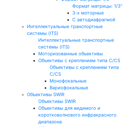
Формат матрицы: 1/3"
3-х моторные
С автодиафрагмой
Интеллектуальные транспортные
системы (ITS)
Интеллектуальные транспортные
системы (ITS)
Моторизованные объективы
Объективы с креплением типа C/CS
Объективы с креплением типа
C/CS
Монофокальные
Вариофокальные
Объективы SWIR
Объективы SWIR
Объективы для видимого и
коротковолнового инфракрасного
диапазона