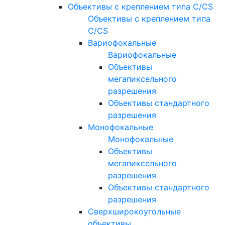
Объективы с креплением типа C/CS
Объективы с креплением типа
C/CS
Вариофокальные
Вариофокальные
Объективы
мегапиксельного
разрешения
Объективы стандартного
разрешения
Монофокальные
Монофокальные
Объективы
мегапиксельного
разрешения
Объективы стандартного
разрешения
Сверхширокоугольные
объективы