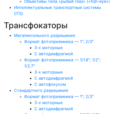
Объективы типа «рыбий глаз» («fish-eye»)
Интеллектуальные транспортные системы
(ITS)
Трансфокаторы
Мегапиксельного разрешения
Формат фотоприемника — 1″; 2/3″
3-х моторные
С автодиафрагмой
Формат фотоприемника — 1/1.8″; 1/2″;
1/2.7″
3-х моторные
С автодиафрагмой
С автофокусом
Стандартного разрешения
Формат фотоприемника — 1″; 2/3″
3-х моторные
С автодиафрагмой