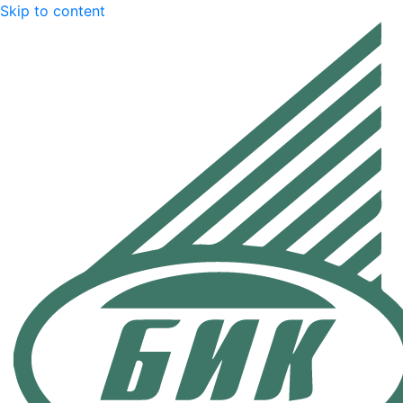
Skip to content