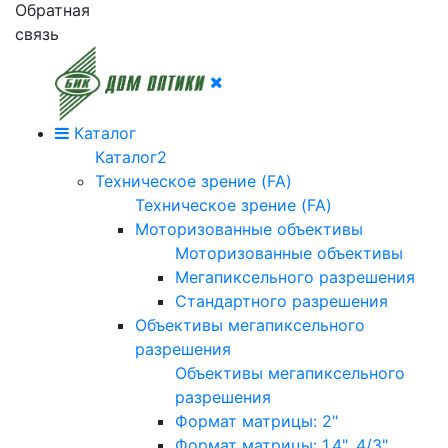
Обратная
связь
Каталог
Каталог2
Техническое зрение (FA)
Техническое зрение (FA)
Моторизованные объективы
Моторизованные объективы
Мегапиксельного разрешения
Стандартного разрешения
Объективы мегапиксельного
разрешения
Объективы мегапиксельного
разрешения
Формат матрицы: 2"
Формат матрицы: 1.4", 4/3"