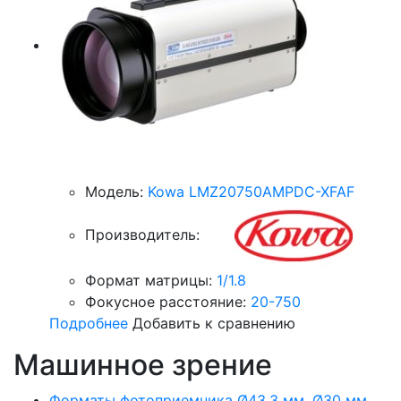
Модель:
Kowa LMZ20750AMPDC-XFAF
Производитель:
Формат матрицы:
1/1.8
Фокусное расстояние:
20-750
Подробнее
Добавить к сравнению
Машинное зрение
Форматы фотоприемника Ø43.3 мм, Ø30 мм