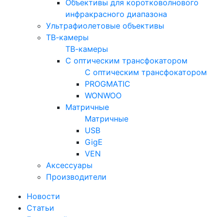
Объективы для коротковолнового
инфракрасного диапазона
Ультрафиолетовые объективы
ТВ-камеры
ТВ-камеры
С оптическим трансфокатором
С оптическим трансфокатором
PROGMATIC
WONWOO
Матричные
Матричные
USB
GigE
VEN
Аксессуары
Производители
Новости
Статьи