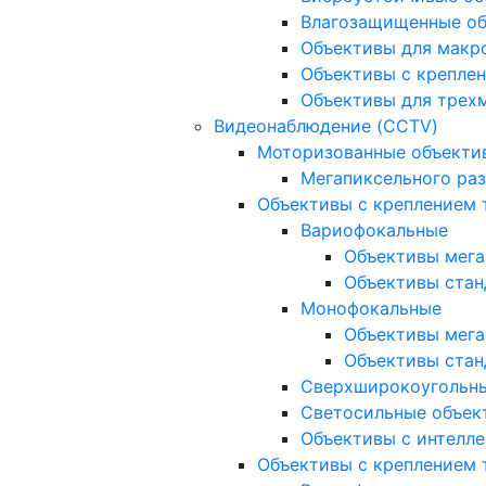
Влагозащищенные о
Объективы для макр
Объективы с креплен
Объективы для трех
Видеонаблюдение (CCTV)
Моторизованные объекти
Мегапиксельного ра
Объективы с креплением 
Вариофокальные
Объективы мега
Объективы стан
Монофокальные
Объективы мега
Объективы стан
Сверхширокоугольн
Светосильные объек
Объективы с интелле
Объективы с креплением т