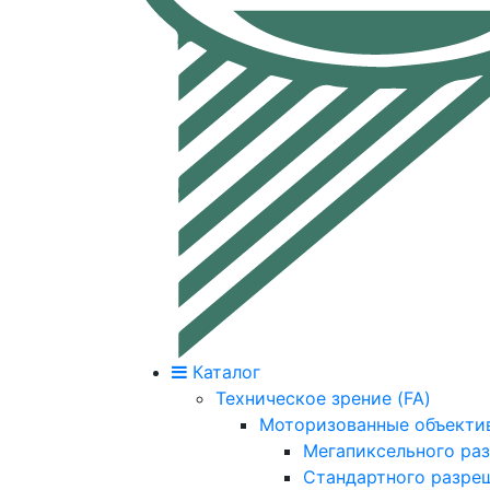
Каталог
Техническое зрение (FA)
Моторизованные объекти
Мегапиксельного ра
Стандартного разре