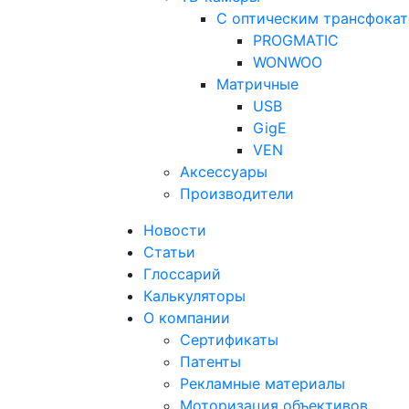
С оптическим трансфока
PROGMATIC
WONWOO
Матричные
USB
GigE
VEN
Аксессуары
Производители
Новости
Статьи
Глоссарий
Калькуляторы
О компании
Сертификаты
Патенты
Рекламные материалы
Моторизация объективов