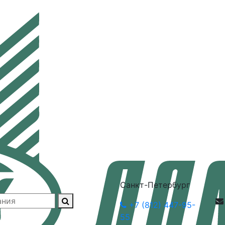
Санкт-Петербург
+7 (812) 447-95-
55