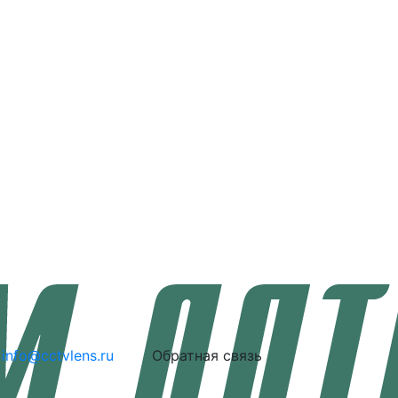
info@cctvlens.ru
Обратная связь