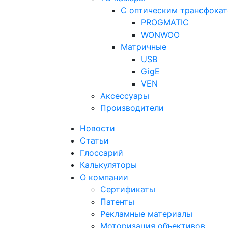
С оптическим трансфока
PROGMATIC
WONWOO
Матричные
USB
GigE
VEN
Аксессуары
Производители
Новости
Статьи
Глоссарий
Калькуляторы
О компании
Сертификаты
Патенты
Рекламные материалы
Моторизация объективов