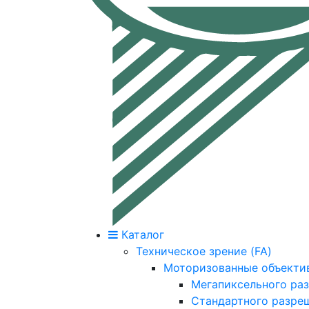
Каталог
Техническое зрение (FA)
Моторизованные объекти
Мегапиксельного ра
Стандартного разре