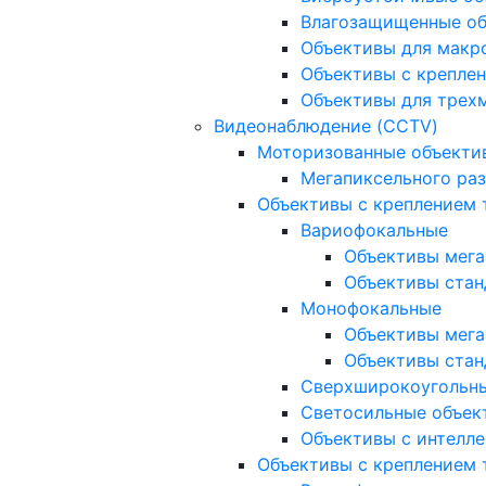
Влагозащищенные о
Объективы для макр
Объективы с креплен
Объективы для трех
Видеонаблюдение (CCTV)
Моторизованные объекти
Мегапиксельного ра
Объективы с креплением 
Вариофокальные
Объективы мега
Объективы стан
Монофокальные
Объективы мега
Объективы стан
Сверхширокоугольн
Светосильные объек
Объективы с интелле
Объективы с креплением т