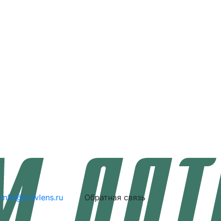
info@cctvlens.ru
Обратная связь