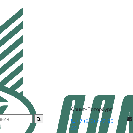
Санкт-Петербург
+7 (812) 447-95-
55