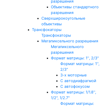
разрешения
Объективы стандартного
разрешения
Сверхширокоугольные
объективы
Трансфокаторы
Трансфокаторы
Мегапиксельного разрешения
Мегапиксельного
разрешения
Формат матрицы: 1'', 2/3"
Формат матрицы: 1'',
2/3"
3-х моторные
С автодиафрагмой
С автофокусом
Формат матрицы: 1/1.8'',
1/2", 1/2.7"
Формат матрицы: