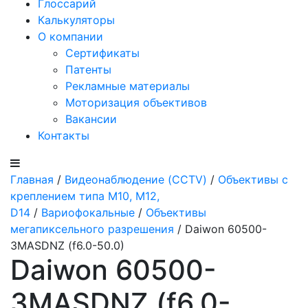
Глоссарий
Калькуляторы
О компании
Сертификаты
Патенты
Рекламные материалы
Моторизация объективов
Вакансии
Контакты
Главная
/
Видеонаблюдение (CCTV)
/
Объективы с
креплением типа M10, M12,
D14
/
Вариофокальные
/
Объективы
мегапиксельного разрешения
/ Daiwon 60500-
3MASDNZ (f6.0-50.0)
Daiwon 60500-
3MASDNZ (f6.0-