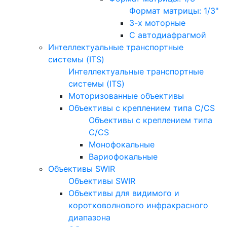
Формат матрицы: 1/3"
3-х моторные
С автодиафрагмой
Интеллектуальные транспортные
системы (ITS)
Интеллектуальные транспортные
системы (ITS)
Моторизованные объективы
Объективы с креплением типа C/CS
Объективы с креплением типа
C/CS
Монофокальные
Вариофокальные
Объективы SWIR
Объективы SWIR
Объективы для видимого и
коротковолнового инфракрасного
диапазона