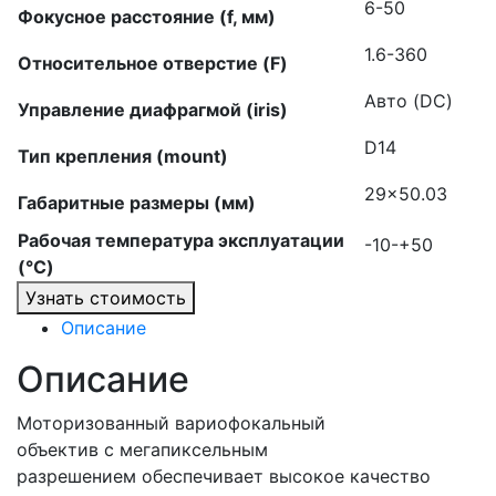
6-50
Фокусное расстояние (f, мм)
1.6-360
Относительное отверстие (F)
Авто (DC)
Управление диафрагмой (iris)
D14
Тип крепления (mount)
29×50.03
Габаритные размеры (мм)
Рабочая температура эксплуатации
-10-+50
(°C)
Узнать стоимость
Описание
Описание
Моторизованный вариофокальный
объектив с мегапиксельным
разрешением обеспечивает высокое качество