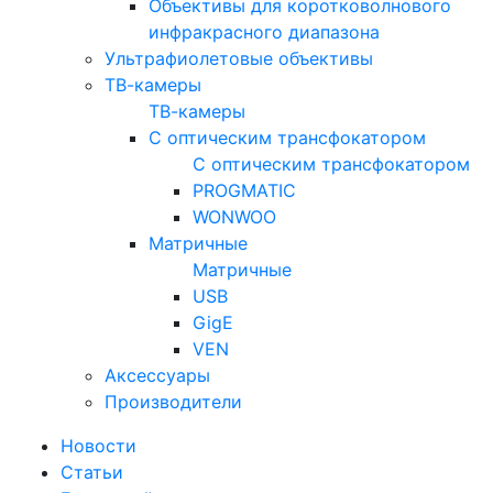
Объективы для коротковолнового
инфракрасного диапазона
Ультрафиолетовые объективы
ТВ-камеры
ТВ-камеры
С оптическим трансфокатором
С оптическим трансфокатором
PROGMATIC
WONWOO
Матричные
Матричные
USB
GigE
VEN
Аксессуары
Производители
Новости
Статьи