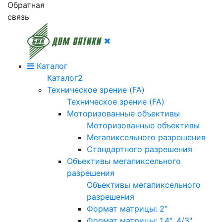
Обратная
связь
Каталог
Каталог2
Техническое зрение (FA)
Техническое зрение (FA)
Моторизованные объективы
Моторизованные объективы
Мегапиксельного разрешения
Стандартного разрешения
Объективы мегапиксельного
разрешения
Объективы мегапиксельного
разрешения
Формат матрицы: 2"
Формат матрицы: 1.4", 4/3"