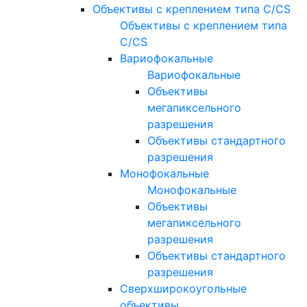
Объективы с креплением типа C/CS
Объективы с креплением типа
C/CS
Вариофокальные
Вариофокальные
Объективы
мегапиксельного
разрешения
Объективы стандартного
разрешения
Монофокальные
Монофокальные
Объективы
мегапиксельного
разрешения
Объективы стандартного
разрешения
Сверхширокоугольные
объективы