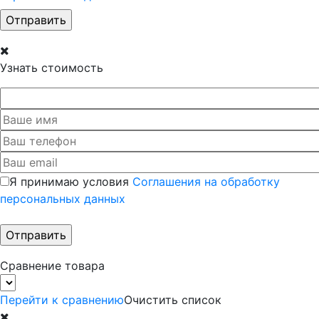
Узнать стоимость
Я принимаю условия
Соглашения на обработку
персональных данных
Сравнение товара
Перейти к сравнению
Очистить список