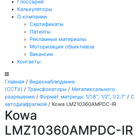
Глоссарий
Калькуляторы
О компании
Сертификаты
Патенты
Рекламные материалы
Моторизация объективов
Вакансии
Контакты
Главная
/
Видеонаблюдение
(CCTV)
/
Трансфокаторы
/
Мегапиксельного
разрешения
/
Формат матрицы: 1/1.8'', 1/2", 1/2.7"
/
С
автодиафрагмой
/ Kowa LMZ10360AMPDC-IR
Kowa
LMZ10360AMPDC-IR