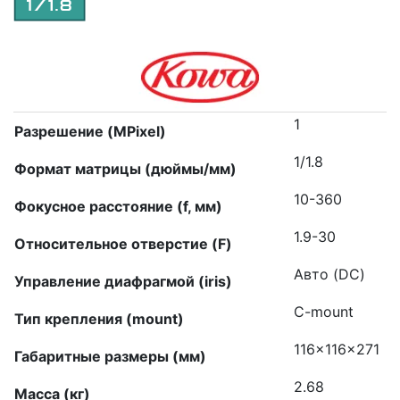
1
Разрешение (MPixel)
1/1.8
Формат матрицы (дюймы/мм)
10-360
Фокусное расстояние (f, мм)
1.9-30
Относительное отверстие (F)
Авто (DC)
Управление диафрагмой (iris)
C-mount
Тип крепления (mount)
116x116x271
Габаритные размеры (мм)
2.68
Масса (кг)