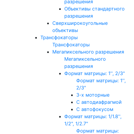
разрешения
Объективы стандартного
разрешения
Сверхширокоугольные
объективы
Трансфокаторы
Трансфокаторы
Мегапиксельного разрешения
Мегапиксельного
разрешения
Формат матрицы: 1'', 2/3"
Формат матрицы: 1'',
2/3"
3-х моторные
С автодиафрагмой
С автофокусом
Формат матрицы: 1/1.8'',
1/2", 1/2.7"
Формат матрицы: