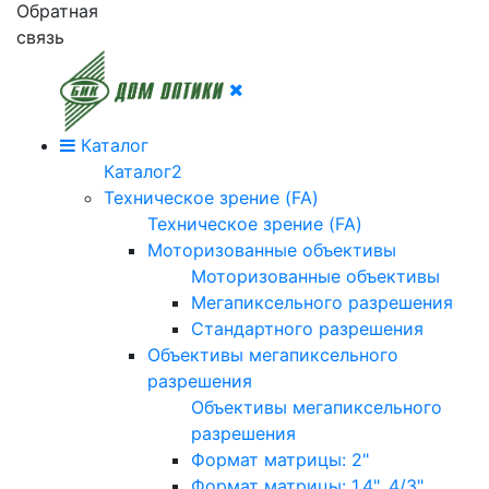
Обратная
связь
Каталог
Каталог2
Техническое зрение (FA)
Техническое зрение (FA)
Моторизованные объективы
Моторизованные объективы
Мегапиксельного разрешения
Стандартного разрешения
Объективы мегапиксельного
разрешения
Объективы мегапиксельного
разрешения
Формат матрицы: 2"
Формат матрицы: 1.4", 4/3"