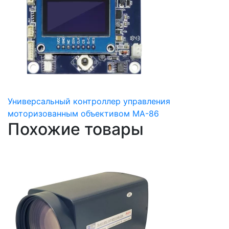
Универсальный контроллер управления
моторизованным объективом MA-86
Похожие товары