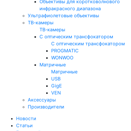
Объективы для коротковолнового
инфракрасного диапазона
Ультрафиолетовые объективы
ТВ-камеры
ТВ-камеры
С оптическим трансфокатором
С оптическим трансфокатором
PROGMATIC
WONWOO
Матричные
Матричные
USB
GigE
VEN
Аксессуары
Производители
Новости
Статьи