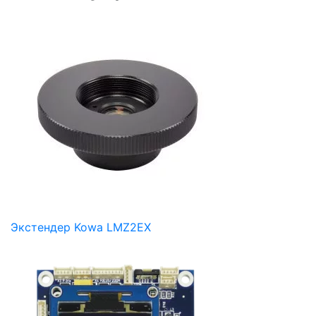
Экстендер Kowa LMZ2EX