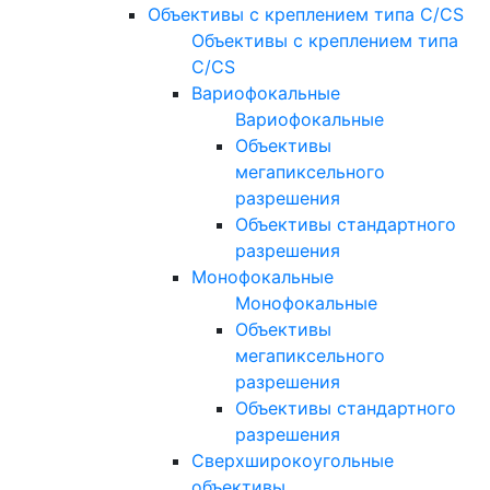
Объективы с креплением типа C/CS
Объективы с креплением типа
C/CS
Вариофокальные
Вариофокальные
Объективы
мегапиксельного
разрешения
Объективы стандартного
разрешения
Монофокальные
Монофокальные
Объективы
мегапиксельного
разрешения
Объективы стандартного
разрешения
Сверхширокоугольные
объективы