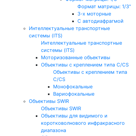
Формат матрицы: 1/3"
3-х моторные
С автодиафрагмой
Интеллектуальные транспортные
системы (ITS)
Интеллектуальные транспортные
системы (ITS)
Моторизованные объективы
Объективы с креплением типа C/CS
Объективы с креплением типа
C/CS
Монофокальные
Вариофокальные
Объективы SWIR
Объективы SWIR
Объективы для видимого и
коротковолнового инфракрасного
диапазона