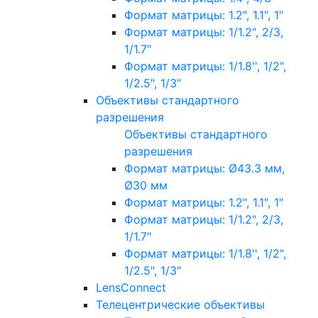
Формат матрицы: 1.2", 1.1", 1"
Формат матрицы: 1/1.2", 2/3,
1/1.7"
Формат матрицы: 1/1.8'', 1/2",
1/2.5", 1/3"
Объективы стандартного
разрешения
Объективы стандартного
разрешения
Формат матрицы: Ø43.3 мм,
Ø30 мм
Формат матрицы: 1.2", 1.1", 1"
Формат матрицы: 1/1.2", 2/3,
1/1.7"
Формат матрицы: 1/1.8'', 1/2",
1/2.5", 1/3"
LensConnect
Телецентрические объективы