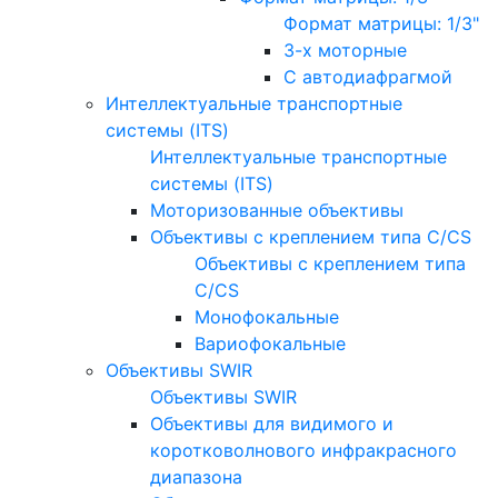
Формат матрицы: 1/3"
3-х моторные
С автодиафрагмой
Интеллектуальные транспортные
системы (ITS)
Интеллектуальные транспортные
системы (ITS)
Моторизованные объективы
Объективы с креплением типа C/CS
Объективы с креплением типа
C/CS
Монофокальные
Вариофокальные
Объективы SWIR
Объективы SWIR
Объективы для видимого и
коротковолнового инфракрасного
диапазона