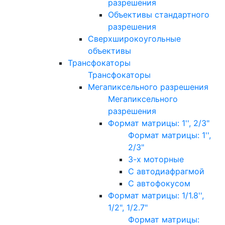
разрешения
Объективы стандартного
разрешения
Сверхширокоугольные
объективы
Трансфокаторы
Трансфокаторы
Мегапиксельного разрешения
Мегапиксельного
разрешения
Формат матрицы: 1'', 2/3"
Формат матрицы: 1'',
2/3"
3-х моторные
С автодиафрагмой
С автофокусом
Формат матрицы: 1/1.8'',
1/2", 1/2.7"
Формат матрицы: