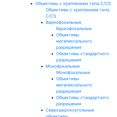
Объективы с креплением типа C/CS
Объективы с креплением типа
C/CS
Вариофокальные
Вариофокальные
Объективы
мегапиксельного
разрешения
Объективы стандартного
разрешения
Монофокальные
Монофокальные
Объективы
мегапиксельного
разрешения
Объективы стандартного
разрешения
Сверхширокоугольные
объективы