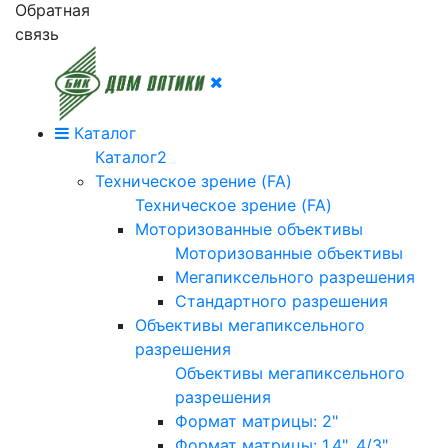
Обратная
связь
Каталог
Каталог2
Техническое зрение (FA)
Техническое зрение (FA)
Моторизованные объективы
Моторизованные объективы
Мегапиксельного разрешения
Стандартного разрешения
Объективы мегапиксельного
разрешения
Объективы мегапиксельного
разрешения
Формат матрицы: 2"
Формат матрицы: 1.4", 4/3"