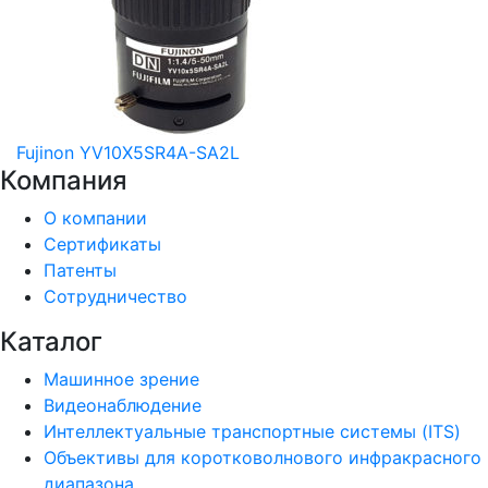
Fujinon YV10X5SR4A-SA2L
Компания
О компании
Сертификаты
Патенты
Сотрудничество
Каталог
Машинное зрение
Видеонаблюдение
Интеллектуальные транспортные системы (ITS)
Объективы для коротковолнового инфракрасного
диапазона