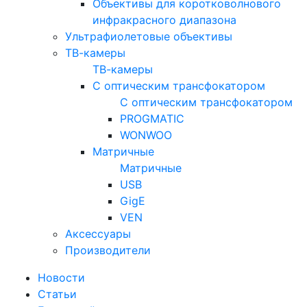
Объективы для коротковолнового
инфракрасного диапазона
Ультрафиолетовые объективы
ТВ-камеры
ТВ-камеры
С оптическим трансфокатором
С оптическим трансфокатором
PROGMATIC
WONWOO
Матричные
Матричные
USB
GigE
VEN
Аксессуары
Производители
Новости
Статьи