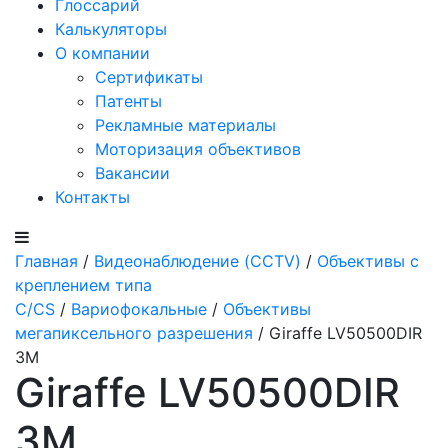
Глоссарий
Калькуляторы
О компании
Сертификаты
Патенты
Рекламные материалы
Моторизация объективов
Вакансии
Контакты
Главная
/
Видеонаблюдение (CCTV)
/
Объективы с
креплением типа
C/CS
/
Вариофокальные
/
Объективы
мегапиксельного разрешения
/ Giraffe LV50500DIR
3M
Giraffe LV50500DIR
3M