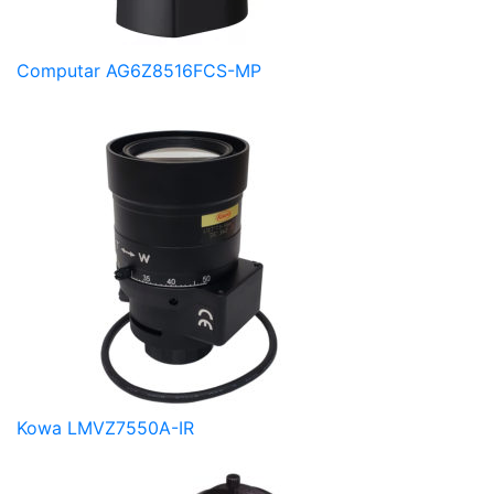
Computar AG6Z8516FCS-MP
Kowa LMVZ7550A-IR