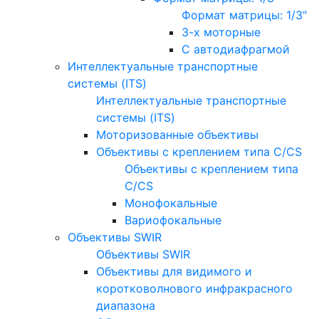
Формат матрицы: 1/3"
3-х моторные
С автодиафрагмой
Интеллектуальные транспортные
системы (ITS)
Интеллектуальные транспортные
системы (ITS)
Моторизованные объективы
Объективы с креплением типа C/CS
Объективы с креплением типа
C/CS
Монофокальные
Вариофокальные
Объективы SWIR
Объективы SWIR
Объективы для видимого и
коротковолнового инфракрасного
диапазона