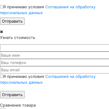
Я принимаю условия
Соглашения на обработку
персональных данных
Узнать стоимость
Я принимаю условия
Соглашения на обработку
персональных данных
Сравнение товара