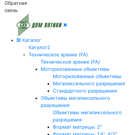
Обратная
связь
Каталог
Каталог2
Техническое зрение (FA)
Техническое зрение (FA)
Моторизованные объективы
Моторизованные объективы
Мегапиксельного разрешения
Стандартного разрешения
Объективы мегапиксельного
разрешения
Объективы мегапиксельного
разрешения
Формат матрицы: 2"
Формат матрицы: 1.4", 4/3"