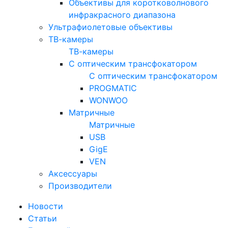
Объективы для коротковолнового
инфракрасного диапазона
Ультрафиолетовые объективы
ТВ-камеры
ТВ-камеры
С оптическим трансфокатором
С оптическим трансфокатором
PROGMATIC
WONWOO
Матричные
Матричные
USB
GigE
VEN
Аксессуары
Производители
Новости
Статьи