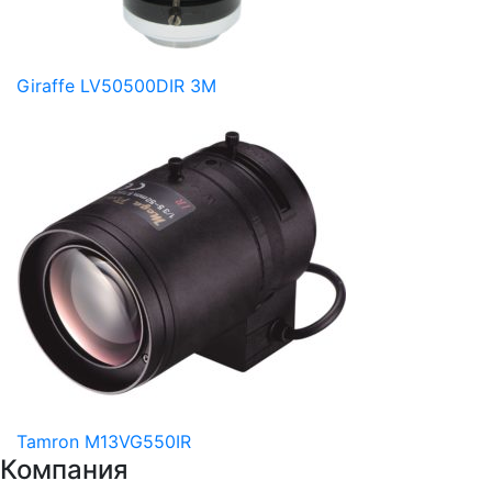
Giraffe LV50500DIR 3M
Tamron M13VG550IR
Компания