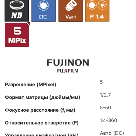
5
Разрешение (MPixel)
1/2.7
Формат матрицы (дюймы/мм)
5-50
Фокусное расстояние (f, мм)
1.4-360
Относительное отверстие (F)
Авто (DC)
Управление диафрагмой (iris)