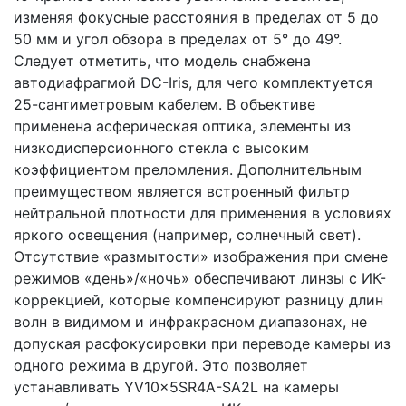
изменяя фокусные расстояния в пределах от 5 до
50 мм и угол обзора в пределах от 5° до 49°.
Следует отметить, что модель снабжена
автодиафрагмой DC-Iris, для чего комплектуется
25-сантиметровым кабелем. В объективе
применена асферическая оптика, элементы из
низкодисперсионного стекла с высоким
коэффициентом преломления. Дополнительным
преимуществом является встроенный фильтр
нейтральной плотности для применения в условиях
яркого освещения (например, солнечный свет).
Отсутствие «размытости» изображения при смене
режимов «день»/«ночь» обеспечивают линзы с ИК-
коррекцией, которые компенсируют разницу длин
волн в видимом и инфракрасном диапазонах, не
допуская расфокусировки при переводе камеры из
одного режима в другой. Это позволяет
устанавливать YV10x5SR4A-SA2L на камеры