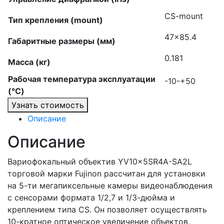
CS-mount
Тип крепления (mount)
47×85.4
Габаритные размеры (мм)
0.181
Масса (кг)
Рабочая температура эксплуатации
-10-+50
(°C)
Узнать стоимость
Описание
Описание
Вариофокальный объектив YV10x5SR4A-SA2L
торговой марки Fujinon рассчитан для установки
на 5-ти мегапиксельные камеры видеонаблюдения
с сенсорами формата 1/2,7 и 1/3-дюйма и
креплением типа CS. Он позволяет осуществлять
10-кратное оптическое увеличение объектов,