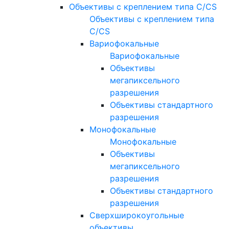
Объективы с креплением типа C/CS
Объективы с креплением типа
C/CS
Вариофокальные
Вариофокальные
Объективы
мегапиксельного
разрешения
Объективы стандартного
разрешения
Монофокальные
Монофокальные
Объективы
мегапиксельного
разрешения
Объективы стандартного
разрешения
Сверхширокоугольные
объективы