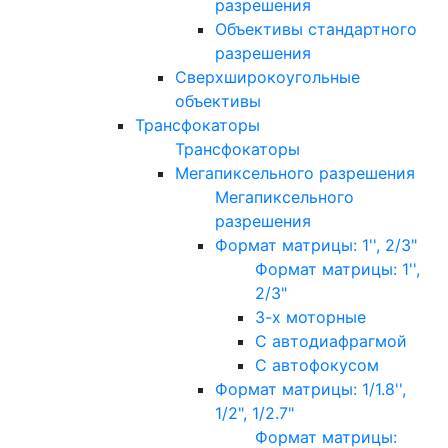
разрешения
Объективы стандартного
разрешения
Сверхширокоугольные
объективы
Трансфокаторы
Трансфокаторы
Мегапиксельного разрешения
Мегапиксельного
разрешения
Формат матрицы: 1'', 2/3"
Формат матрицы: 1'',
2/3"
3-х моторные
С автодиафрагмой
С автофокусом
Формат матрицы: 1/1.8'',
1/2", 1/2.7"
Формат матрицы: