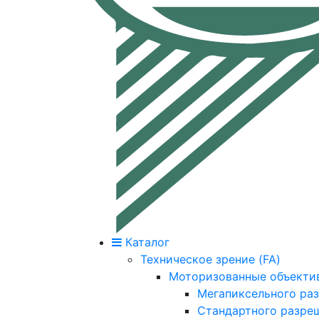
Каталог
Техническое зрение (FA)
Моторизованные объекти
Мегапиксельного ра
Стандартного разре