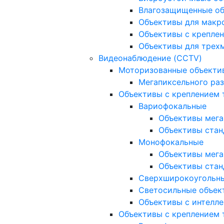
Влагозащищенные о
Объективы для макр
Объективы с креплен
Объективы для трех
Видеонаблюдение (CCTV)
Моторизованные объекти
Мегапиксельного ра
Объективы с креплением 
Вариофокальные
Объективы мега
Объективы стан
Монофокальные
Объективы мега
Объективы стан
Сверхширокоугольн
Светосильные объек
Объективы с интелле
Объективы с креплением т