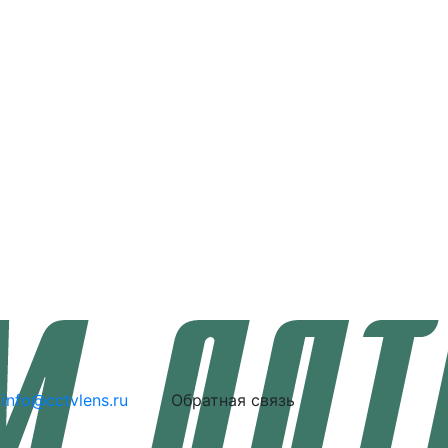
info@cctvlens.ru
Обратная связь