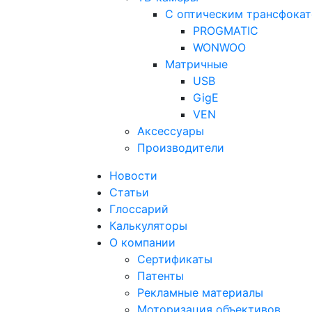
С оптическим трансфока
PROGMATIC
WONWOO
Матричные
USB
GigE
VEN
Аксессуары
Производители
Новости
Статьи
Глоссарий
Калькуляторы
О компании
Сертификаты
Патенты
Рекламные материалы
Моторизация объективов