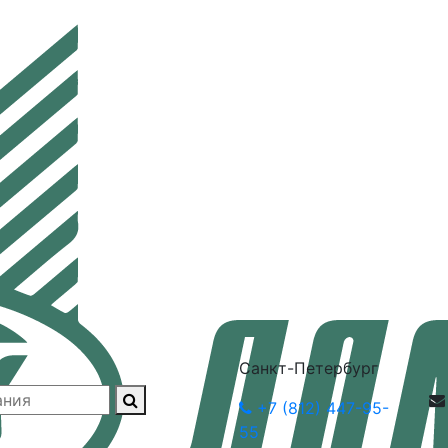
Санкт-Петербург
+7 (812) 447-95-
55