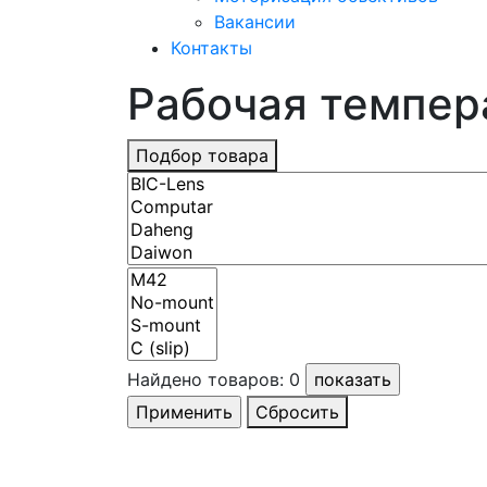
Вакансии
Контакты
Рабочая темпера
Подбор товара
Найдено товаров:
0
Сбросить