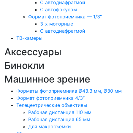
С автодиафрагмой
С автофокусом
Формат фотоприемника — 1/3″
3-х моторные
С автодиафрагмой
ТВ-камеры
Аксессуары
Бинокли
Машинное зрение
Форматы фотоприемника Ø43.3 мм, Ø30 мм
Формат фотоприемника 4/3″
Телецентрические объективы
Рабочая дистанция 110 мм
Рабочая дистанция 65 мм
Для макросъемки