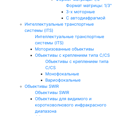
Формат матрицы: 1/3"
3-х моторные
С автодиафрагмой
Интеллектуальные транспортные
системы (ITS)
Интеллектуальные транспортные
системы (ITS)
Моторизованные объективы
Объективы с креплением типа C/CS
Объективы с креплением типа
C/CS
Монофокальные
Вариофокальные
Объективы SWIR
Объективы SWIR
Объективы для видимого и
коротковолнового инфракрасного
диапазона