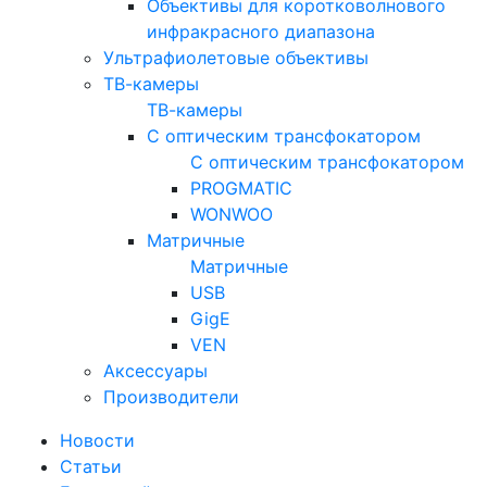
Объективы для коротковолнового
инфракрасного диапазона
Ультрафиолетовые объективы
ТВ-камеры
ТВ-камеры
С оптическим трансфокатором
С оптическим трансфокатором
PROGMATIC
WONWOO
Матричные
Матричные
USB
GigE
VEN
Аксессуары
Производители
Новости
Статьи