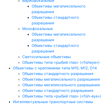
Вариофокальные
Объективы мегапиксельного
разрешения
Объективы стандартного
разрешения
Монофокальные
Объективы мегапиксельного
разрешения
Объективы стандартного
разрешения
Светосильные объективы
Объективы типа «рыбий глаз» («fisheye»)
Объективы с креплением типа M10, M12, D14
Объективы стандартного разрешения
Объективы мегапиксельного разрешения
Объективы мегапиксельного разрешения
Объективы стандартного разрешения
Объективы типа «рыбий глаз» («fish-eye»)
Интеллектуальные транспортные системы