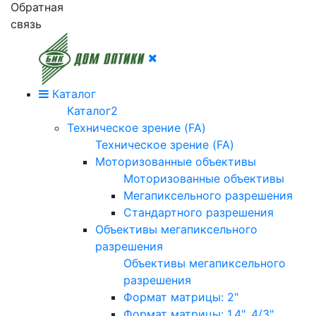
Обратная
связь
Каталог
Каталог2
Техническое зрение (FA)
Техническое зрение (FA)
Моторизованные объективы
Моторизованные объективы
Мегапиксельного разрешения
Стандартного разрешения
Объективы мегапиксельного
разрешения
Объективы мегапиксельного
разрешения
Формат матрицы: 2"
Формат матрицы: 1.4", 4/3"