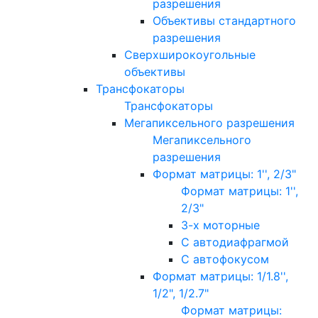
разрешения
Объективы стандартного
разрешения
Сверхширокоугольные
объективы
Трансфокаторы
Трансфокаторы
Мегапиксельного разрешения
Мегапиксельного
разрешения
Формат матрицы: 1'', 2/3"
Формат матрицы: 1'',
2/3"
3-х моторные
С автодиафрагмой
С автофокусом
Формат матрицы: 1/1.8'',
1/2", 1/2.7"
Формат матрицы: