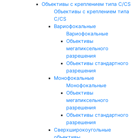
Объективы с креплением типа C/CS
Объективы с креплением типа
C/CS
Вариофокальные
Вариофокальные
Объективы
мегапиксельного
разрешения
Объективы стандартного
разрешения
Монофокальные
Монофокальные
Объективы
мегапиксельного
разрешения
Объективы стандартного
разрешения
Сверхширокоугольные
объективы