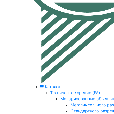
Каталог
Техническое зрение (FA)
Моторизованные объекти
Мегапиксельного ра
Стандартного разре