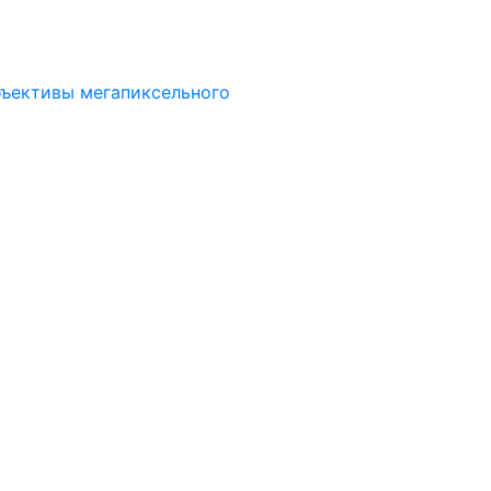
ъективы мегапиксельного