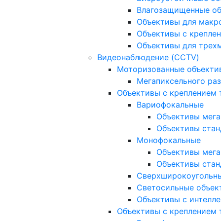
Влагозащищенные о
Объективы для макр
Объективы с креплен
Объективы для трех
Видеонаблюдение (CCTV)
Моторизованные объекти
Мегапиксельного ра
Объективы с креплением 
Вариофокальные
Объективы мега
Объективы стан
Монофокальные
Объективы мега
Объективы стан
Сверхширокоугольн
Светосильные объек
Объективы с интелле
Объективы с креплением т