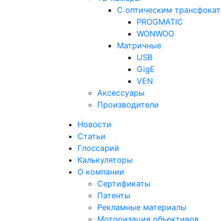
С оптическим трансфока
PROGMATIC
WONWOO
Матричные
USB
GigE
VEN
Аксессуары
Производители
Новости
Статьи
Глоссарий
Калькуляторы
О компании
Сертификаты
Патенты
Рекламные материалы
Моторизация объективов