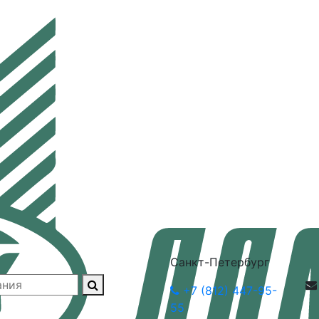
Санкт-Петербург
+7 (812) 447-95-
55