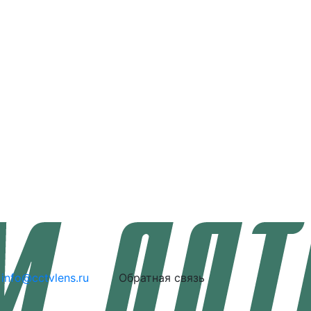
info@cctvlens.ru
Обратная связь