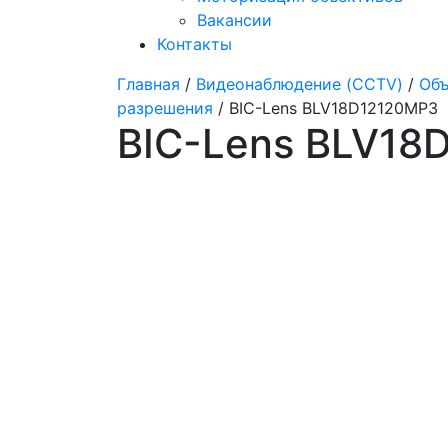
Вакансии
Контакты
Главная
/
Видеонаблюдение (CCTV)
/
Объ
разрешения
/ BIC-Lens BLV18D12120MP3
BIC-Lens BLV18