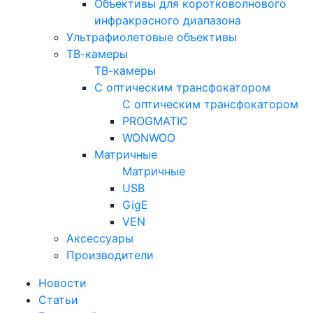
Объективы для коротковолнового
инфракрасного диапазона
Ультрафиолетовые объективы
ТВ-камеры
ТВ-камеры
С оптическим трансфокатором
С оптическим трансфокатором
PROGMATIC
WONWOO
Матричные
Матричные
USB
GigE
VEN
Аксессуары
Производители
Новости
Статьи