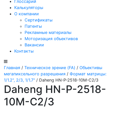
Глоссарий
Калькуляторы
О компании
Сертификаты
Патенты
Рекламные материалы
Моторизация объективов
Вакансии
Контакты
Главная
/
Техническое зрение (FA)
/
Объективы
мегапиксельного разрешения
/
Формат матрицы:
1/1.2", 2/3, 1/1.7"
/ Daheng HN-P-2518-10M-C2/3
Daheng HN-P-2518-
10M-C2/3