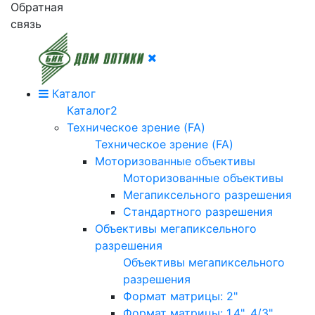
Обратная
связь
Каталог
Каталог2
Техническое зрение (FA)
Техническое зрение (FA)
Моторизованные объективы
Моторизованные объективы
Мегапиксельного разрешения
Стандартного разрешения
Объективы мегапиксельного
разрешения
Объективы мегапиксельного
разрешения
Формат матрицы: 2"
Формат матрицы: 1.4", 4/3"