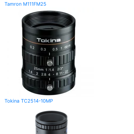
Tamron M111FM25
Tokina TC2514-10MP