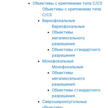
Объективы с креплением типа C/CS
Объективы с креплением типа
C/CS
Вариофокальные
Вариофокальные
Объективы
мегапиксельного
разрешения
Объективы стандартного
разрешения
Монофокальные
Монофокальные
Объективы
мегапиксельного
разрешения
Объективы стандартного
разрешения
Сверхширокоугольные
объективы