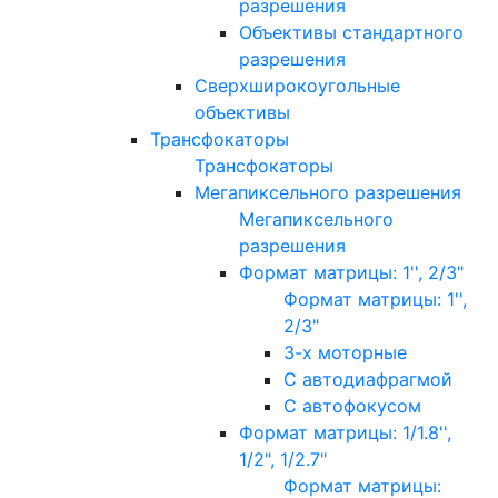
разрешения
Объективы стандартного
разрешения
Сверхширокоугольные
объективы
Трансфокаторы
Трансфокаторы
Мегапиксельного разрешения
Мегапиксельного
разрешения
Формат матрицы: 1'', 2/3"
Формат матрицы: 1'',
2/3"
3-х моторные
С автодиафрагмой
С автофокусом
Формат матрицы: 1/1.8'',
1/2", 1/2.7"
Формат матрицы: