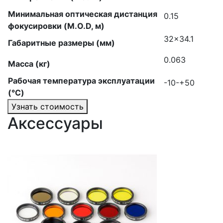
Минимальная оптическая дистанция
0.15
фокусировки (M.O.D, м)
32×34.1
Габаритные размеры (мм)
0.063
Масса (кг)
Рабочая температура эксплуатации
-10-+50
(°C)
Узнать стоимость
Аксессуары