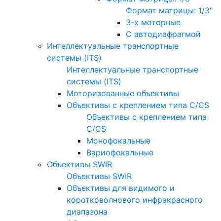
Формат матрицы: 1/3"
3-х моторные
С автодиафрагмой
Интеллектуальные транспортные
системы (ITS)
Интеллектуальные транспортные
системы (ITS)
Моторизованные объективы
Объективы с креплением типа C/CS
Объективы с креплением типа
C/CS
Монофокальные
Вариофокальные
Объективы SWIR
Объективы SWIR
Объективы для видимого и
коротковолнового инфракрасного
диапазона