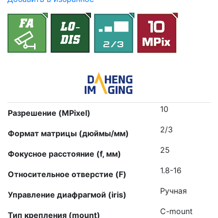
10
Разрешение (MPixel)
2/3
Формат матрицы (дюймы/мм)
25
Фокусное расстояние (f, мм)
1.8-16
Относительное отверстие (F)
Ручная
Управление диафрагмой (iris)
C-mount
Тип крепления (mount)