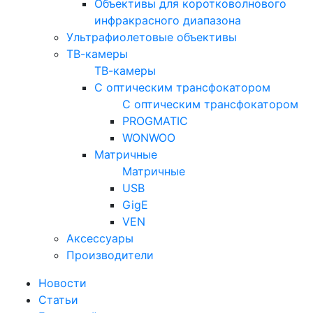
Объективы для коротковолнового
инфракрасного диапазона
Ультрафиолетовые объективы
ТВ-камеры
ТВ-камеры
С оптическим трансфокатором
С оптическим трансфокатором
PROGMATIC
WONWOO
Матричные
Матричные
USB
GigE
VEN
Аксессуары
Производители
Новости
Статьи