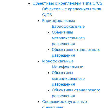
Объективы с креплением типа C/CS
Объективы с креплением типа
C/CS
Вариофокальные
Вариофокальные
Объективы
мегапиксельного
разрешения
Объективы стандартного
разрешения
Монофокальные
Монофокальные
Объективы
мегапиксельного
разрешения
Объективы стандартного
разрешения
Сверхширокоугольные
объективы