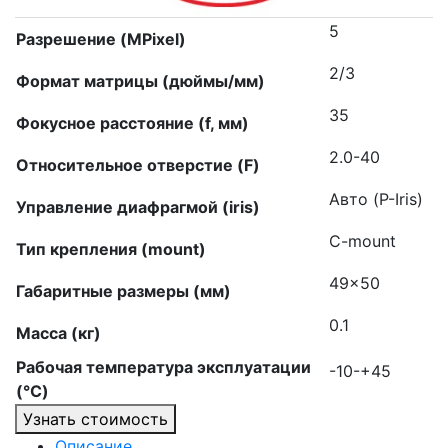
5
Разрешение (MPixel)
2/3
Формат матрицы (дюймы/мм)
35
Фокусное расстояние (f, мм)
2.0-40
Относительное отверстие (F)
Авто (P-Iris)
Управление диафрагмой (iris)
C-mount
Тип крепления (mount)
49×50
Габаритные размеры (мм)
0.1
Масса (кг)
Рабочая температура эксплуатации
-10-+45
(°C)
Узнать стоимость
Описание