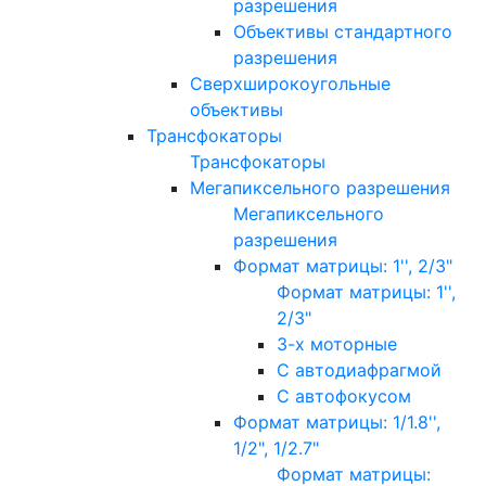
разрешения
Объективы стандартного
разрешения
Сверхширокоугольные
объективы
Трансфокаторы
Трансфокаторы
Мегапиксельного разрешения
Мегапиксельного
разрешения
Формат матрицы: 1'', 2/3"
Формат матрицы: 1'',
2/3"
3-х моторные
С автодиафрагмой
С автофокусом
Формат матрицы: 1/1.8'',
1/2", 1/2.7"
Формат матрицы: