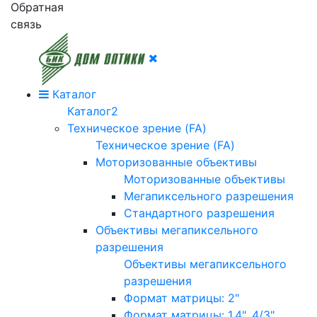
Обратная
связь
Каталог
Каталог2
Техническое зрение (FA)
Техническое зрение (FA)
Моторизованные объективы
Моторизованные объективы
Мегапиксельного разрешения
Стандартного разрешения
Объективы мегапиксельного
разрешения
Объективы мегапиксельного
разрешения
Формат матрицы: 2"
Формат матрицы: 1.4", 4/3"