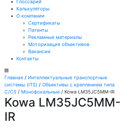
Глоссарий
Калькуляторы
О компании
Сертификаты
Патенты
Рекламные материалы
Моторизация объективов
Вакансии
Контакты
Главная
/
Интеллектуальные транспортные
системы (ITS)
/
Объективы с креплением типа
C/CS
/
Монофокальные
/ Kowa LM35JC5MM-IR
Kowa LM35JC5MM-
IR