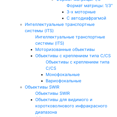
Формат матрицы: 1/3"
3-х моторные
С автодиафрагмой
Интеллектуальные транспортные
системы (ITS)
Интеллектуальные транспортные
системы (ITS)
Моторизованные объективы
Объективы с креплением типа C/CS
Объективы с креплением типа
C/CS
Монофокальные
Вариофокальные
Объективы SWIR
Объективы SWIR
Объективы для видимого и
коротковолнового инфракрасного
диапазона