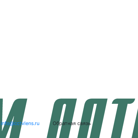
info@cctvlens.ru
Обратная связь