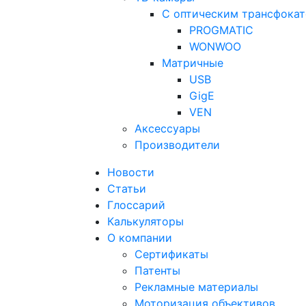
С оптическим трансфока
PROGMATIC
WONWOO
Матричные
USB
GigE
VEN
Аксессуары
Производители
Новости
Статьи
Глоссарий
Калькуляторы
О компании
Сертификаты
Патенты
Рекламные материалы
Моторизация объективов