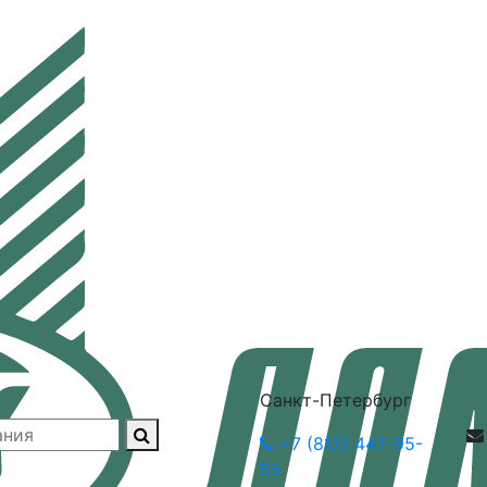
Санкт-Петербург
+7 (812) 447-95-
55