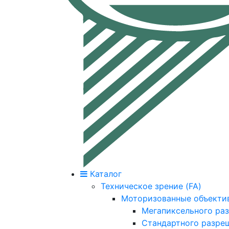
Каталог
Техническое зрение (FA)
Моторизованные объекти
Мегапиксельного ра
Стандартного разре