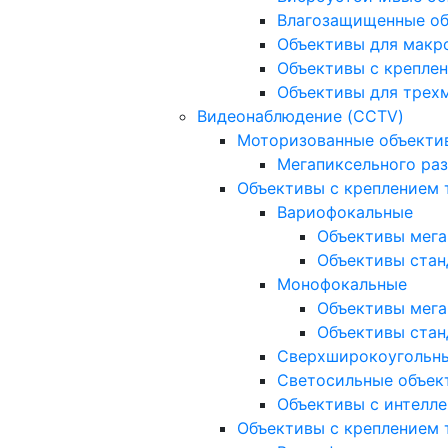
Влагозащищенные о
Объективы для макр
Объективы с креплен
Объективы для трех
Видеонаблюдение (CCTV)
Моторизованные объекти
Мегапиксельного ра
Объективы с креплением 
Вариофокальные
Объективы мега
Объективы стан
Монофокальные
Объективы мега
Объективы стан
Сверхширокоугольн
Светосильные объек
Объективы с интелле
Объективы с креплением т