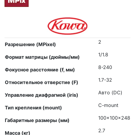
2
Разрешение (MPixel)
1/1.8
Формат матрицы (дюймы/мм)
8-240
Фокусное расстояние (f, мм)
1.7-32
Относительное отверстие (F)
Авто (DC)
Управление диафрагмой (iris)
C-mount
Тип крепления (mount)
100x100x248
Габаритные размеры (мм)
2.7
Масса (кг)