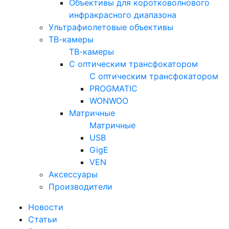
Объективы для коротковолнового
инфракрасного диапазона
Ультрафиолетовые объективы
ТВ-камеры
ТВ-камеры
С оптическим трансфокатором
С оптическим трансфокатором
PROGMATIC
WONWOO
Матричные
Матричные
USB
GigE
VEN
Аксессуары
Производители
Новости
Статьи