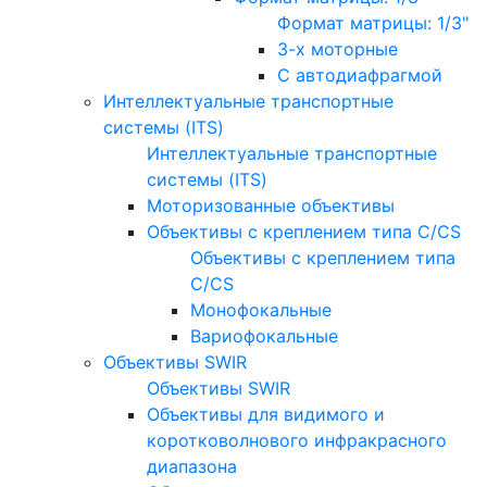
Формат матрицы: 1/3"
3-х моторные
С автодиафрагмой
Интеллектуальные транспортные
системы (ITS)
Интеллектуальные транспортные
системы (ITS)
Моторизованные объективы
Объективы с креплением типа C/CS
Объективы с креплением типа
C/CS
Монофокальные
Вариофокальные
Объективы SWIR
Объективы SWIR
Объективы для видимого и
коротковолнового инфракрасного
диапазона