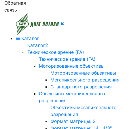
Обратная
связь
Каталог
Каталог2
Техническое зрение (FA)
Техническое зрение (FA)
Моторизованные объективы
Моторизованные объективы
Мегапиксельного разрешения
Стандартного разрешения
Объективы мегапиксельного
разрешения
Объективы мегапиксельного
разрешения
Формат матрицы: 2"
Формат матрицы: 1.4", 4/3"