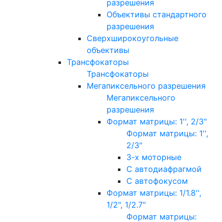
разрешения
Объективы стандартного
разрешения
Сверхширокоугольные
объективы
Трансфокаторы
Трансфокаторы
Мегапиксельного разрешения
Мегапиксельного
разрешения
Формат матрицы: 1'', 2/3"
Формат матрицы: 1'',
2/3"
3-х моторные
С автодиафрагмой
С автофокусом
Формат матрицы: 1/1.8'',
1/2", 1/2.7"
Формат матрицы: