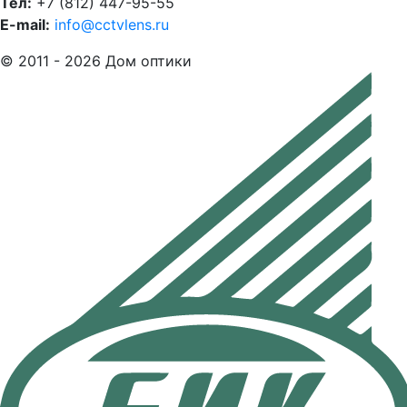
Тел:
+7 (812) 447-95-55
E-mail:
info@cctvlens.ru
© 2011 - 2026 Дом оптики