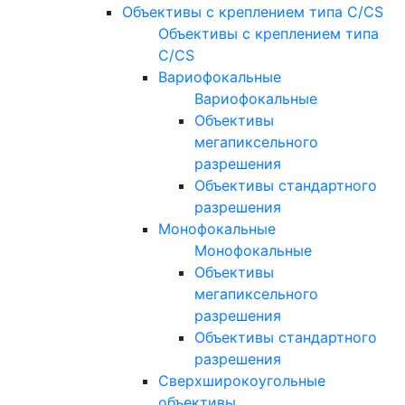
Объективы с креплением типа C/CS
Объективы с креплением типа
C/CS
Вариофокальные
Вариофокальные
Объективы
мегапиксельного
разрешения
Объективы стандартного
разрешения
Монофокальные
Монофокальные
Объективы
мегапиксельного
разрешения
Объективы стандартного
разрешения
Сверхширокоугольные
объективы