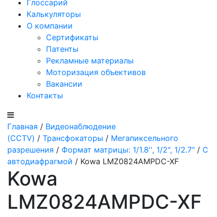
Глоссарий
Калькуляторы
О компании
Сертификаты
Патенты
Рекламные материалы
Моторизация объективов
Вакансии
Контакты
Главная
/
Видеонаблюдение
(CCTV)
/
Трансфокаторы
/
Мегапиксельного
разрешения
/
Формат матрицы: 1/1.8'', 1/2", 1/2.7"
/
С
автодиафрагмой
/ Kowa LMZ0824AMPDC-XF
Kowa
LMZ0824AMPDC-XF