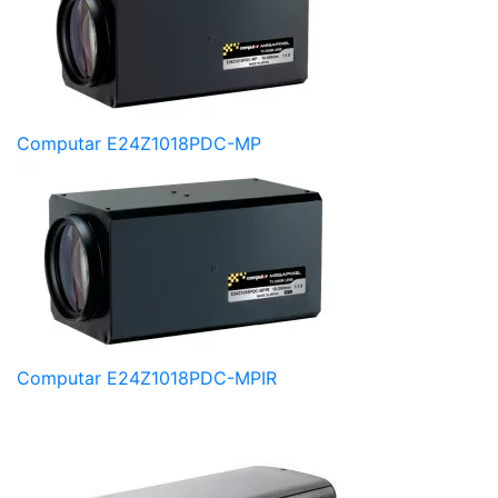
Computar E24Z1018PDC-MP
Computar E24Z1018PDC-MPIR