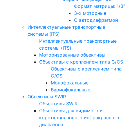
Формат матрицы: 1/3"
3-х моторные
С автодиафрагмой
Интеллектуальные транспортные
системы (ITS)
Интеллектуальные транспортные
системы (ITS)
Моторизованные объективы
Объективы с креплением типа C/CS
Объективы с креплением типа
C/CS
Монофокальные
Вариофокальные
Объективы SWIR
Объективы SWIR
Объективы для видимого и
коротковолнового инфракрасного
диапазона