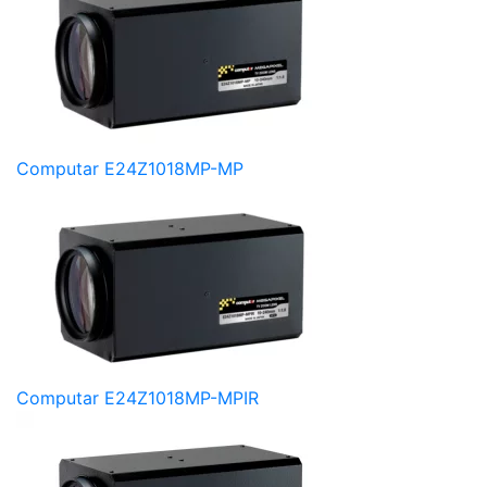
Computar E24Z1018MP-MP
Computar E24Z1018MP-MPIR