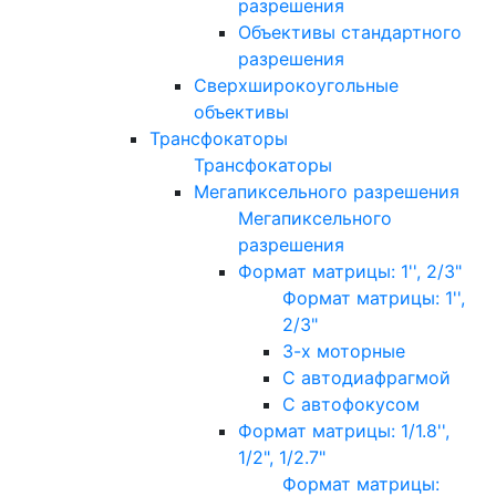
разрешения
Объективы стандартного
разрешения
Сверхширокоугольные
объективы
Трансфокаторы
Трансфокаторы
Мегапиксельного разрешения
Мегапиксельного
разрешения
Формат матрицы: 1'', 2/3"
Формат матрицы: 1'',
2/3"
3-х моторные
С автодиафрагмой
С автофокусом
Формат матрицы: 1/1.8'',
1/2", 1/2.7"
Формат матрицы: