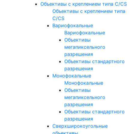
Объективы с креплением типа C/CS
Объективы с креплением типа
C/CS
Вариофокальные
Вариофокальные
Объективы
мегапиксельного
разрешения
Объективы стандартного
разрешения
Монофокальные
Монофокальные
Объективы
мегапиксельного
разрешения
Объективы стандартного
разрешения
Сверхширокоугольные
объективы