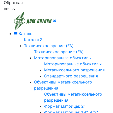
Обратная
связь
Каталог
Каталог2
Техническое зрение (FA)
Техническое зрение (FA)
Моторизованные объективы
Моторизованные объективы
Мегапиксельного разрешения
Стандартного разрешения
Объективы мегапиксельного
разрешения
Объективы мегапиксельного
разрешения
Формат матрицы: 2"
Формат матрицы: 1.4", 4/3"