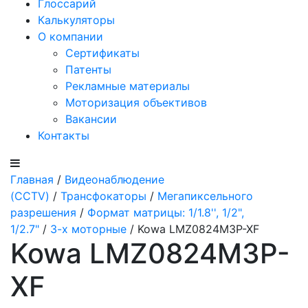
Глоссарий
Калькуляторы
О компании
Сертификаты
Патенты
Рекламные материалы
Моторизация объективов
Вакансии
Контакты
Главная
/
Видеонаблюдение
(CCTV)
/
Трансфокаторы
/
Мегапиксельного
разрешения
/
Формат матрицы: 1/1.8'', 1/2",
1/2.7"
/
3-х моторные
/ Kowa LMZ0824M3P-XF
Kowa LMZ0824M3P-
XF