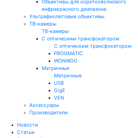
Объективы для коротковолнового
инфракрасного диапазона
Ультрафиолетовые объективы
ТВ-камеры
ТВ-камеры
С оптическим трансфокатором
С оптическим трансфокатором
PROGMATIC
WONWOO
Матричные
Матричные
USB
GigE
VEN
Аксессуары
Производители
Новости
Статьи