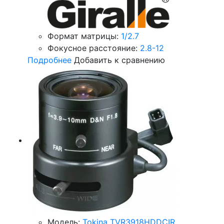
Формат матрицы:
1/2.7
Фокусное расстояние:
2.8-12
Подробнее
Добавить к сравнению
Модель:
Tokina TVR3918HDDCIR