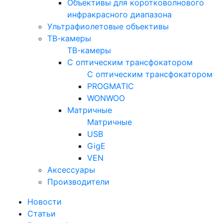
Объективы для коротковолнового
инфракрасного диапазона
Ультрафиолетовые объективы
ТВ-камеры
ТВ-камеры
С оптическим трансфокатором
С оптическим трансфокатором
PROGMATIC
WONWOO
Матричные
Матричные
USB
GigE
VEN
Аксессуары
Производители
Новости
Статьи