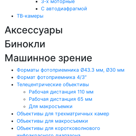
3-х моторные
С автодиафрагмой
ТВ-камеры
Аксессуары
Бинокли
Машинное зрение
Форматы фотоприемника Ø43.3 мм, Ø30 мм
Формат фотоприемника 4/3″
Телецентрические объективы
Рабочая дистанция 110 мм
Рабочая дистанция 65 мм
Для макросъемки
Объективы для трехматричных камер
Объективы для макросъемки
Объективы для коротковолнового
инфракрасного диапазона