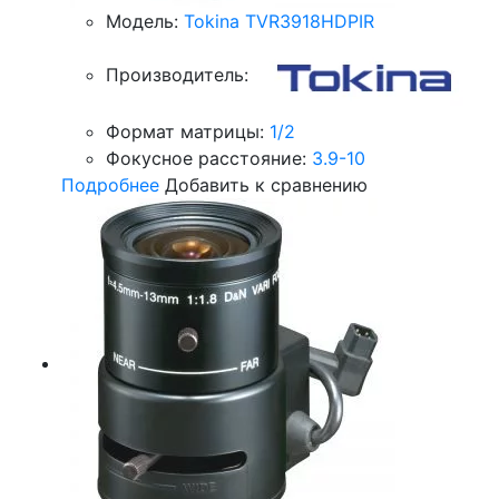
Модель:
Tokina TVR3918HDPIR
Производитель:
Формат матрицы:
1/2
Фокусное расстояние:
3.9-10
Подробнее
Добавить к сравнению