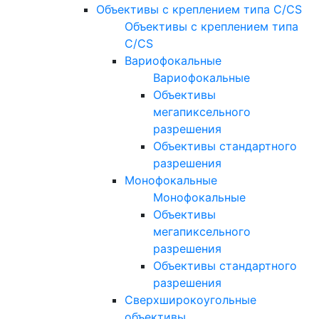
Объективы с креплением типа C/CS
Объективы с креплением типа
C/CS
Вариофокальные
Вариофокальные
Объективы
мегапиксельного
разрешения
Объективы стандартного
разрешения
Монофокальные
Монофокальные
Объективы
мегапиксельного
разрешения
Объективы стандартного
разрешения
Сверхширокоугольные
объективы