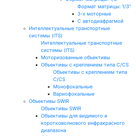
Формат матрицы: 1/3"
3-х моторные
С автодиафрагмой
Интеллектуальные транспортные
системы (ITS)
Интеллектуальные транспортные
системы (ITS)
Моторизованные объективы
Объективы с креплением типа C/CS
Объективы с креплением типа
C/CS
Монофокальные
Вариофокальные
Объективы SWIR
Объективы SWIR
Объективы для видимого и
коротковолнового инфракрасного
диапазона