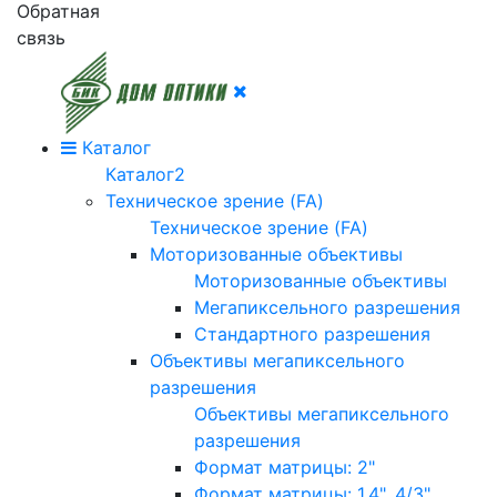
Обратная
связь
Каталог
Каталог2
Техническое зрение (FA)
Техническое зрение (FA)
Моторизованные объективы
Моторизованные объективы
Мегапиксельного разрешения
Стандартного разрешения
Объективы мегапиксельного
разрешения
Объективы мегапиксельного
разрешения
Формат матрицы: 2"
Формат матрицы: 1.4", 4/3"