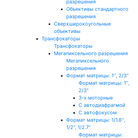
разрешения
Объективы стандартного
разрешения
Сверхширокоугольные
объективы
Трансфокаторы
Трансфокаторы
Мегапиксельного разрешения
Мегапиксельного
разрешения
Формат матрицы: 1'', 2/3"
Формат матрицы: 1'',
2/3"
3-х моторные
С автодиафрагмой
С автофокусом
Формат матрицы: 1/1.8'',
1/2", 1/2.7"
Формат матрицы: