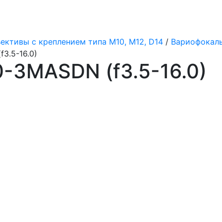
ективы с креплением типа M10, M12, D14
/
Вариофокал
3.5-16.0)
-3MASDN (f3.5-16.0)