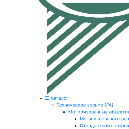
Каталог
Техническое зрение (FA)
Моторизованные объекти
Мегапиксельного ра
Стандартного разре