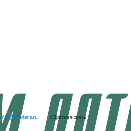
info@cctvlens.ru
Обратная связь