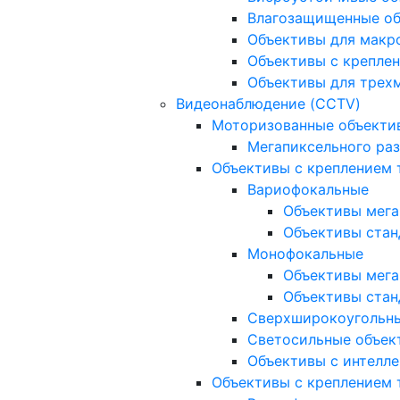
Влагозащищенные о
Объективы для макр
Объективы с креплен
Объективы для трех
Видеонаблюдение (CCTV)
Моторизованные объекти
Мегапиксельного ра
Объективы с креплением 
Вариофокальные
Объективы мега
Объективы стан
Монофокальные
Объективы мега
Объективы стан
Сверхширокоугольн
Светосильные объек
Объективы с интелле
Объективы с креплением т