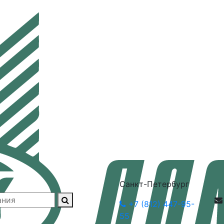
Санкт-Петербург
+7 (812) 447-95-
55