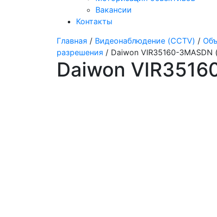
Вакансии
Контакты
Главная
/
Видеонаблюдение (CCTV)
/
Объ
разрешения
/ Daiwon VIR35160-3MASDN (f
Daiwon VIR35160