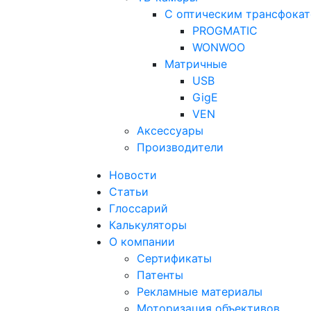
С оптическим трансфока
PROGMATIC
WONWOO
Матричные
USB
GigE
VEN
Аксессуары
Производители
Новости
Статьи
Глоссарий
Калькуляторы
О компании
Сертификаты
Патенты
Рекламные материалы
Моторизация объективов