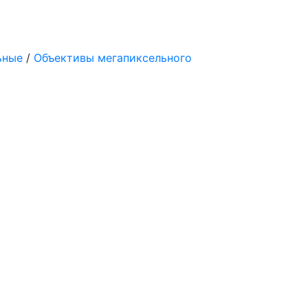
ьные
/
Объективы мегапиксельного